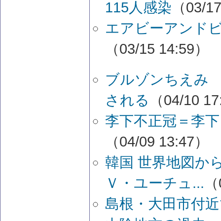
115人感染
（03/17
エアビーアンド
（03/15 14:59）
ブルゾンちえみ
される
（04/10 1
李下不正冠＝李下
（04/09 13:47）
韓国 世界地図か
Ｖ・ユーチュ...
（0
島根・大田市付