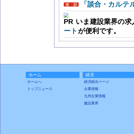
「談合・カルテ
いま建設業界の求
ート
が便利です。
ホーム
経済
ホームへ
経済総合ページ
トップニュース
企業情報
九州企業情報
建設業界