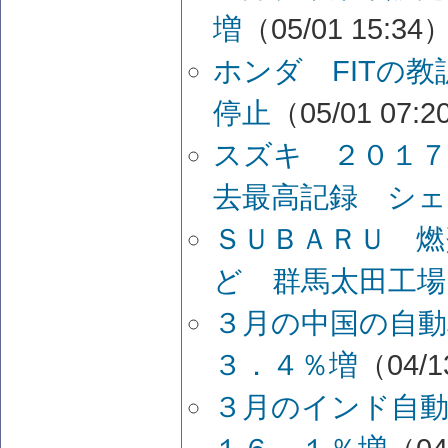
増
（05/01 15:34
ホンダ FITの教
停止
（05/01 07:
スズキ ２０１７
去最高記録 シェ
ＳＵＢＡＲＵ 
ど 群馬太田工場
３月の中国の自動
３．４％増
（04/1
３月のインド自動