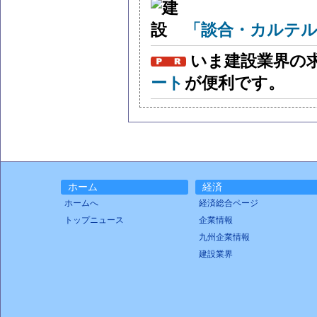
「談合・カルテル
いま建設業界の
ート
が便利です。
ホーム
経済
ホームへ
経済総合ページ
トップニュース
企業情報
九州企業情報
建設業界