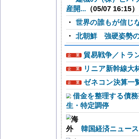
産開...
（05/07 16:15）
・
世界の誰もが信じ
・
北朝鮮 強硬姿勢
貿易戦争／トラン
リニア新幹線大
ゼネコン決算一
借金を整理する債務
生・特定調停
韓国経済ニュー