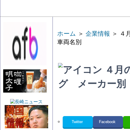
ホーム
＞
企業情報
＞ ４
車両名別
４月
グ メーカー別
Twitter
Facebook