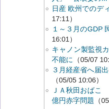
日産 欧州でのデ
17:11）
１～３月のGDP
16:01）
キャノン製監視
不能に
（05/07 10
３月経産省へ届出
（05/05 10:06）
ＪＡ秋田おばこ 
億円赤字問題
（05