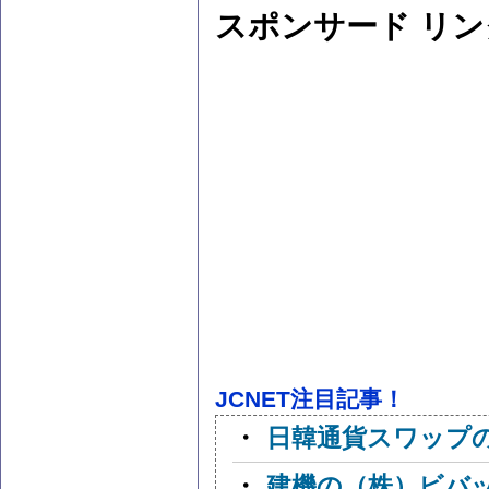
スポンサード リン
JCNET注目記事！
・
日韓通貨スワップ
・
建機の（株）ビバ