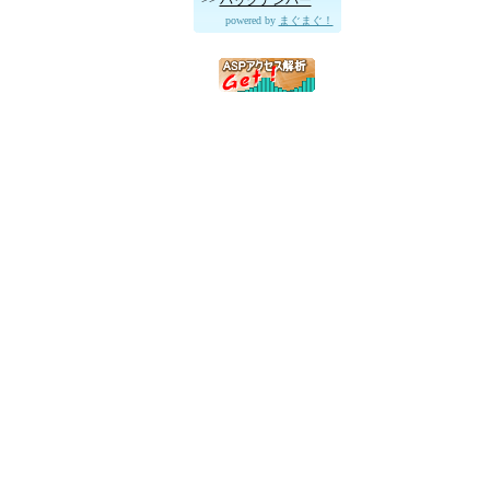
powered by
まぐまぐ！