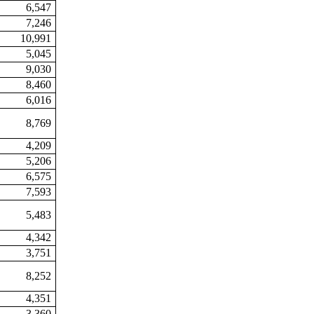
6,547
7,246
10,991
5,045
9,030
8,460
6,016
8,769
4,209
5,206
6,575
7,593
5,483
4,342
3,751
8,252
4,351
3,360