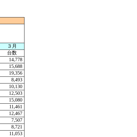
３月
台数
14,778
15,688
19,356
8,493
10,130
12,503
15,080
11,461
12,467
7,507
8,721
11,053