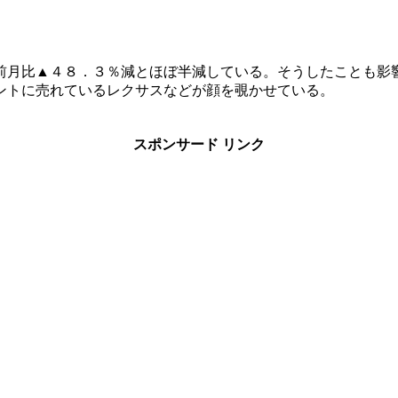
前月比▲４８．３％減とほぼ半減している。そうしたことも影
ントに売れているレクサスなどが顔を覗かせている。
スポンサード リンク