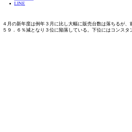
LINE
４月の新年度は例年３月に比し大幅に販売台数は落ちるが、
５９．６％減となり３位に陥落している。下位にはコンスタ