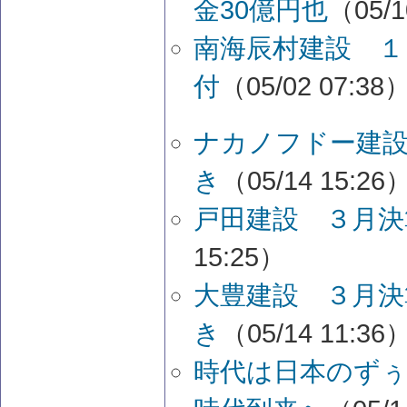
金30億円也
（05/1
南海辰村建設 １
付
（05/02 07:38
ナカノフドー建設
き
（05/14 15:26
戸田建設 ３月決
15:25）
大豊建設 ３月決
き
（05/14 11:36
時代は日本のず