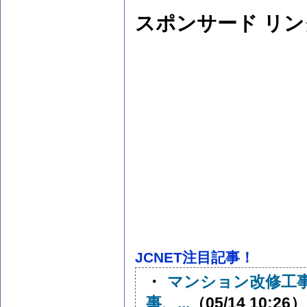
スポンサード リン
JCNET注目記事！
・
マンション改修工
事、...
（05/14 10:26）