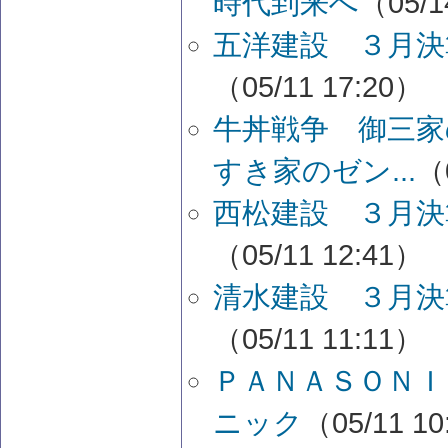
時代到来へ
（05/1
五洋建設 ３月決
（05/11 17:20）
牛丼戦争 御三家
すき家のゼン...
（
西松建設 ３月決
（05/11 12:41）
清水建設 ３月決
（05/11 11:11）
ＰＡＮＡＳＯＮＩ
ニック
（05/11 1