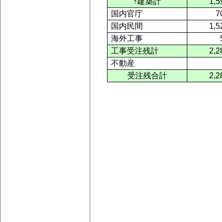
↑建築計
1,5
国内官庁
7
国内民間
1,5
海外工事
工事受注残計
2,2
不動産
受注残合計
2,2