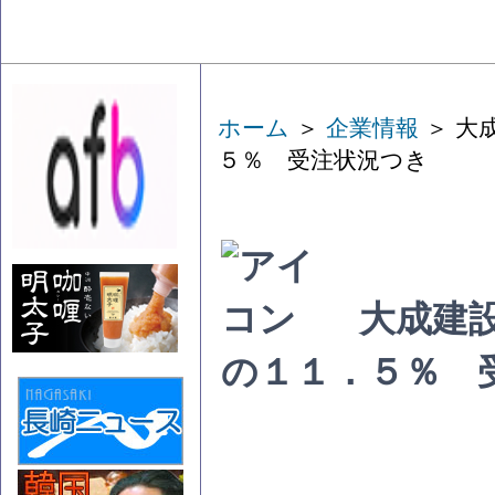
ホーム
＞
企業情報
＞ 大
５％ 受注状況つき
大成建
の１１．５％ 