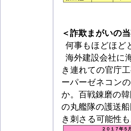
＜詐欺まがいの当
何事もほどほど
海外建設会社に
き連れての官庁工
ーパーゼネコン
か。百戦錬磨の韓
の丸艦隊の護送船
き刺さる可能性も
２０１７年５