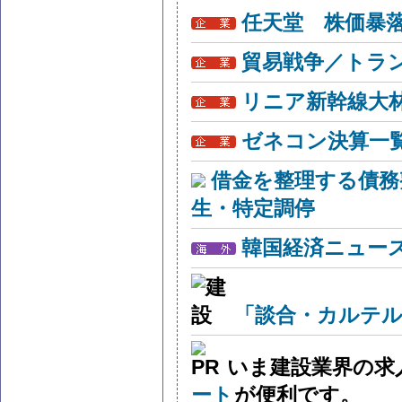
任天堂 株価暴
貿易戦争／トラン
リニア新幹線大
ゼネコン決算一
借金を整理する債務
生・特定調停
韓国経済ニュー
「談合・カルテル
いま建設業界の求
ート
が便利です。