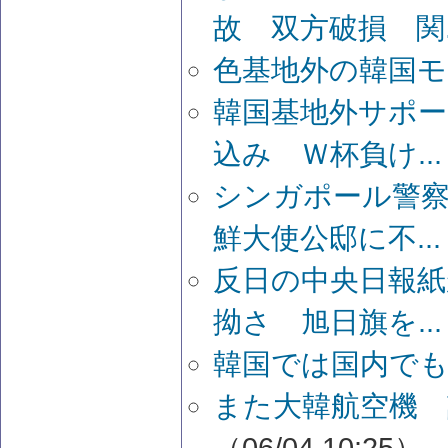
故 双方破損 関..
色基地外の韓国モ
韓国基地外サポー
込み Ｗ杯負け...
シンガポール警察
鮮大使公邸に不...
反日の中央日報紙
拗さ 旭日旗を...
韓国では国内でも
また大韓航空機 