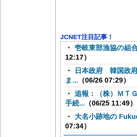
JCNET注目記事！
・
壱岐東部漁協の組
12:17）
・
日本政府 韓国政府
ま...
（06/26 07:29）
・
追報：（株）ＭＴ
手続...
（06/25 11:49）
・
大名小跡地の Fukuok
07:34）