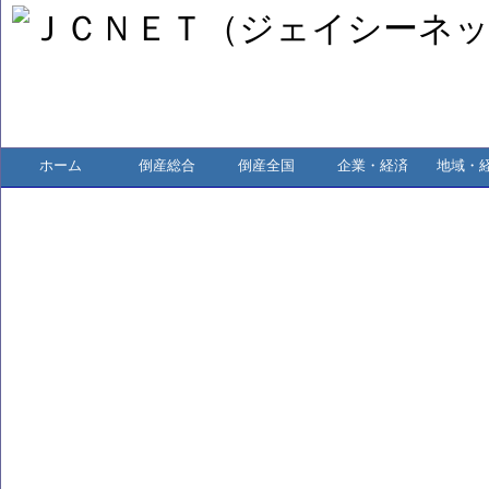
ホーム
倒産総合
倒産全国
企業・経済
地域・