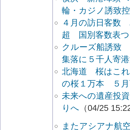
輪・カジノ誘致
４月の訪日客数 
超 国別客数表つ
クルーズ船誘致 
集落に５千人寄港
北海道 桜はこれ
の桜１万本 ５月
未来への遺産投資
りへ
（04/25 15:
またアシアナ航空