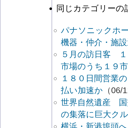
同じカテゴリーの
パナソニックホ
機器・仲介・施設
５月の訪日客 １
市場のうち１９市
１８０日間営業の
払い加速か
（06/1
世界自然遺産 国
の集落に巨大クル
横浜・新港埠頭