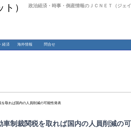
政治経済・時事・倒産情報のＪＣＮＥＴ（ジェ
・経済
海外情報
問合せ
税を取れば国内の人員削減の可能性発表
動車制裁関税を取れば国内の人員削減の可