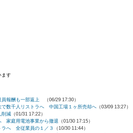
います
役員報酬も一部返上
（06/29 17:30）
欧で数千人リストラへ 中国工場１ヶ所売却へ
（03/09 13:27）
人削減
（01/31 17:22）
へ 家庭用電池事業から撤退
（01/30 17:15）
トラへ 全従業員の１／３
（10/30 11:44）