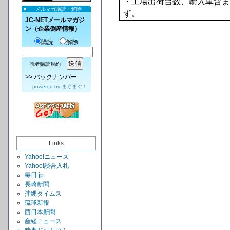
・工場出荷台数、輸入車含ま
メルマガ購読・解除
ず。
JC-NETメールマガジ
ン（企業倒産情報）
購読
解除
読者購読規約
>>
バックナンバー
powered by
まぐまぐ！
Links
Yahoo!ニュース
Yahoo!談合入札
毎日.jp
長崎新聞
沖縄タイムス
琉球新報
西日本新聞
産経ニュース