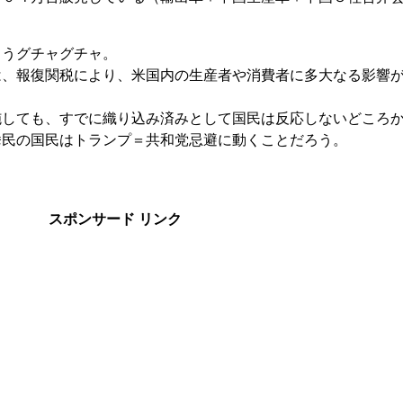
もうグチャグチャ。
は、報復関税により、米国内の生産者や消費者に多大なる影響
施しても、すでに織り込み済みとして国民は反応しないどころ
挙民の国民はトランプ＝共和党忌避に動くことだろう。
スポンサード リンク