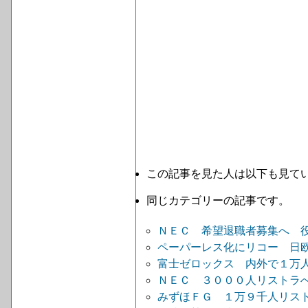
この記事を見た人は以下も見て
同じカテゴリーの記事です。
ＮＥＣ 希望退職者募集へ 
ペーパーレス化にリコー 日
富士ゼロックス 内外で１万
ＮＥＣ ３０００人リストラ
みずほＦＧ １万９千人リス