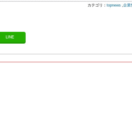
カテゴリ：
topnews
,
企業
LINE