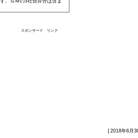
ず、ＧＭの3社合弁分は含ま
スポンサード リンク
[ 2018年6月3