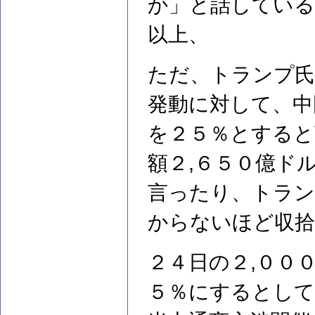
か」と話している
以上、
ただ、トランプ氏
発動に対して、中
を２５％とすると
額２,６５０億ド
言ったり、トラン
からないほど収拾
２４日の２,００
５％にするとして