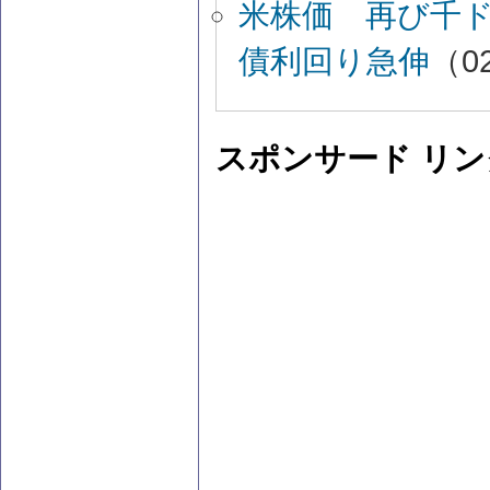
米株価 再び千
債利回り急伸
（02
スポンサード リン