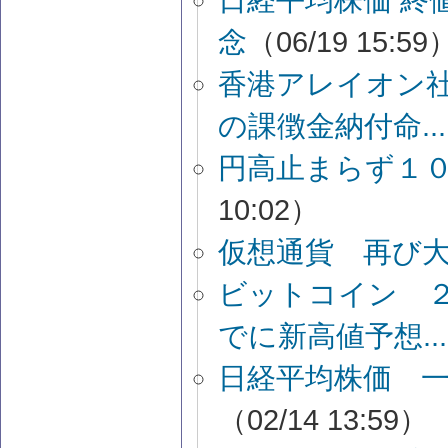
日経平均株価 終
念
（06/19 15:59
香港アレイオン
の課徴金納付命...
円高止まらず１
10:02）
仮想通貨 再び
ビットコイン 
でに新高値予想...
日経平均株価 
（02/14 13:59）