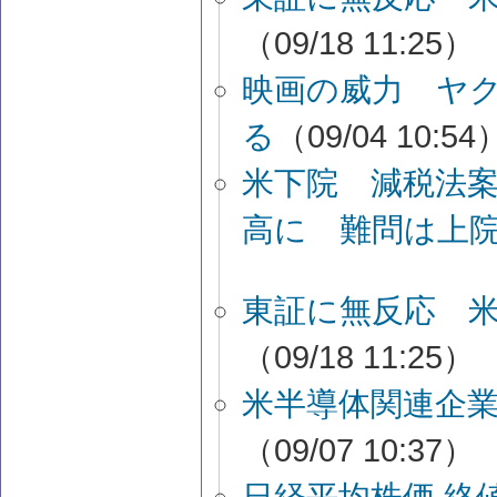
（09/18 11:25）
映画の威力 ヤ
る
（09/04 10:54
米下院 減税法
高に 難問は上
東証に無反応 
（09/18 11:25）
米半導体関連企
（09/07 10:37）