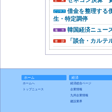
ゼネコン決算一
借金を整理する
生・特定調停
韓国経済ニュー
「談合・カルテ
ホーム
経済
ホームへ
経済総合ページ
トップニュース
企業情報
九州企業情報
建設業界