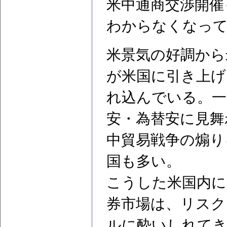
米中通商交渉開催
わからなくなっ
米景気の好調から
が米国に引き上げ
れ込んでいる。一
安・為替安に見舞
中貿易戦争の煽り
国も多い。
こうした米国内に
券市場は、リス
ルに酔いしれて