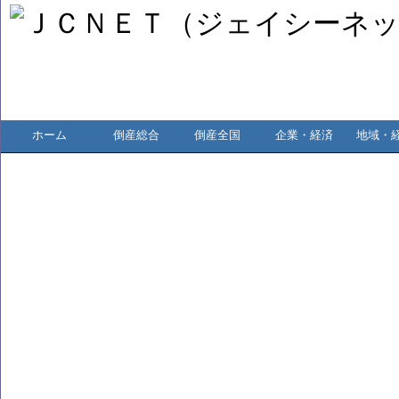
ホーム
倒産総合
倒産全国
企業・経済
地域・