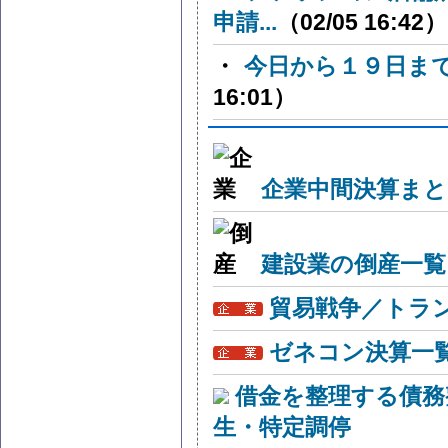
申請...
（02/05 16:42）
・
今日から１９日ま
16:01）
企業中間決算まと
建設業の倒産一覧
貿易戦争／トラン
ゼネコン決算一
借金を整理する債務
生・特定調停