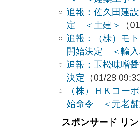
追報：佐久田建設
定 ＜土建＞
（01
追報：（株）モト
開始決定 ＜輸入
追報：玉松味噌醤
決定
（01/28 09:
（株）ＨＫコーポ
始命令 ＜元老舗
スポンサード リン