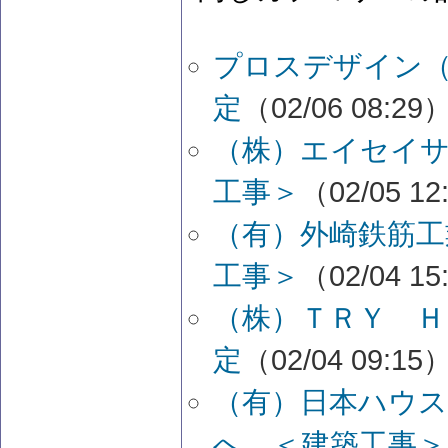
プロスデザイン（
定
（02/06 08:29
（株）エイセイサ
工事＞
（02/05 12
（有）外崎鉄筋工
工事＞
（02/04 15
（株）ＴＲＹ Ｈ
定
（02/04 09:15
（有）日本ハウ
へ ＜建築工事＞