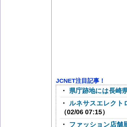
JCNET注目記事！
・
県庁跡地には長崎
・
ルネサスエレクト
（02/06 07:15）
・
ファッション店舗