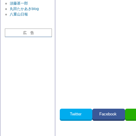
須藤甚一郎
丸田たかあきblog
八重山日報
広 告
Twitter
Facebook