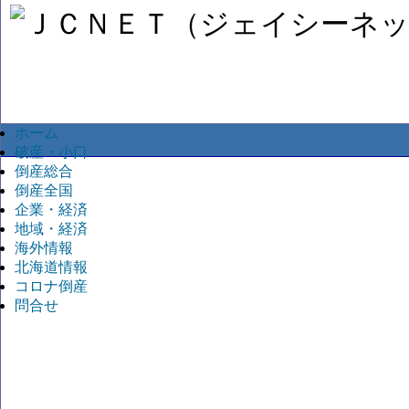
ホーム
破産・小口
倒産総合
倒産全国
企業・経済
地域・経済
海外情報
北海道情報
コロナ倒産
問合せ