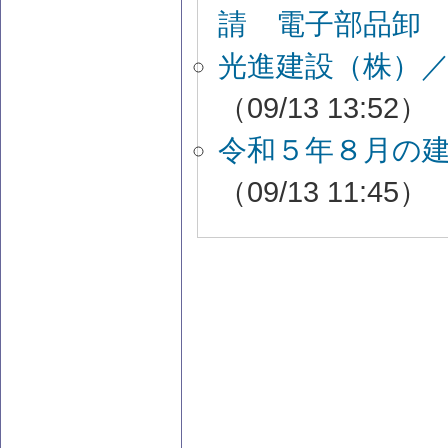
請 電子部品卸
光進建設（株）
（09/13 13:52）
令和５年８月の
（09/13 11:45）