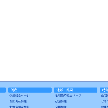
倒産
地域・経済
特
倒産総合ページ
地域経済総合ページ
住宅
全国倒産情報
政治情報
ゼネ
北海道倒産情報
全国情報
健康