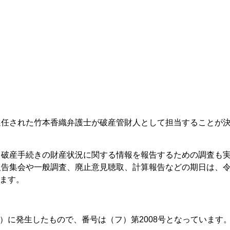
選任された竹本香織弁護士が破産管財人として担当することが
る破産手続きの財産状況に関する情報を報告するための調査も
告集会や一般調査、廃止意見聴取、計算報告などの期日は、令
います。
年）に発生したもので、番号は（フ）第2008号となっています