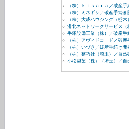
（株）ｋｉｓａｒａ／破産手
（株）ミネギシ／破産手続き
（株）大成ハウジング（栃木
港北ネットワークサービス（
手塚設備工業（株）／破産手
（株）アヴィドコード／破産
（株）いづき／破産手続き開
（株）整巧社（埼玉）／自己
小松製菓（株）（埼玉）／自