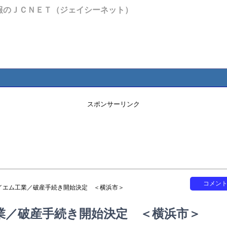
報のＪＣＮＥＴ（ジェイシーネット）
スポンサーリンク
コメン
イエム工業／破産手続き開始決定 ＜横浜市＞
業／破産手続き開始決定 ＜横浜市＞