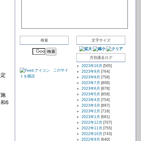
検索
文字サイズ
月別過去ログ
2023年10月
[505]
このサイ
2023年9月
[764]
決定
トを購読
2023年8月
[758]
2023年7月
[808]
2023年6月
[878]
2023年5月
[858]
実施
2023年4月
[754]
和6
2023年3月
[897]
2023年2月
[718]
2023年1月
[681]
2022年12月
[707]
2022年11月
[755]
2022年10月
[743]
。
2022年9月
[640]