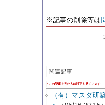
※記事の削除等は
関連記事
この記事を見た人は以下も見ています
（有）マスダ研
＞
（05/16 09:15