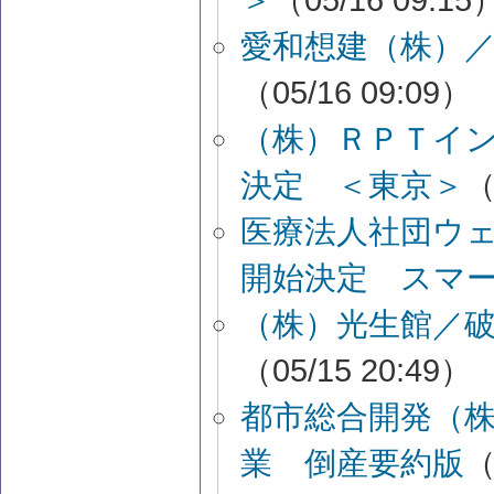
愛和想建（株）
（05/16 09:09）
（株）ＲＰＴイ
決定 ＜東京＞
（
医療法人社団ウ
開始決定 スマ
（株）光生館／
（05/15 20:49）
都市総合開発（
業 倒産要約版
（