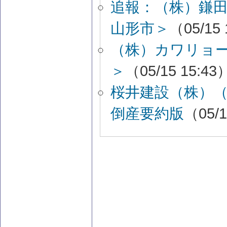
追報：（株）鎌
山形市＞
（05/15 
（株）カワリョ
＞
（05/15 15:43
桜井建設（株）
倒産要約版
（05/1