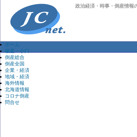
政治経済・時事・倒産情報
ホーム
破産・小口
倒産総合
倒産全国
企業・経済
地域・経済
海外情報
北海道情報
コロナ倒産
問合せ