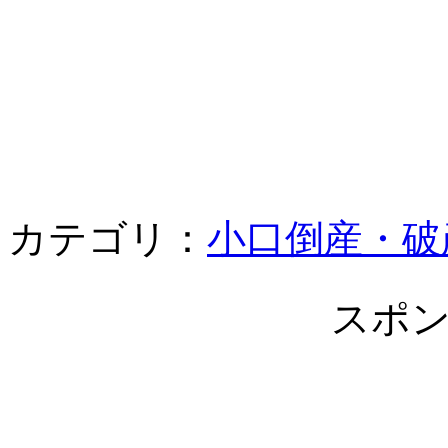
カテゴリ：
小口倒産・破
スポ