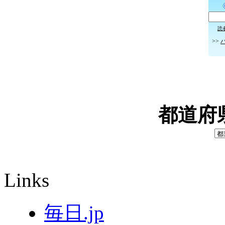
読
>>
都道府
Links
毎日.jp