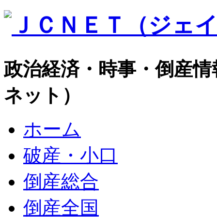
政治経済・時事・倒産情
ネット）
ホーム
破産・小口
倒産総合
倒産全国