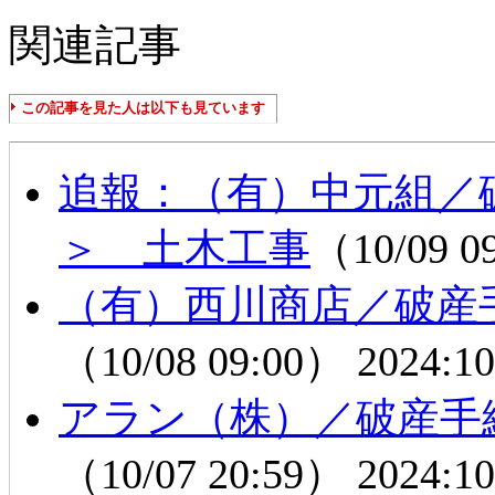
関連記事
この記事を見た人は以下も見ています
追報：（有）中元組／
＞ 土木工事
（10/09 0
（有）西川商店／破産
（10/08 09:00）
2024:10
アラン（株）／破産手
（10/07 20:59）
2024:10