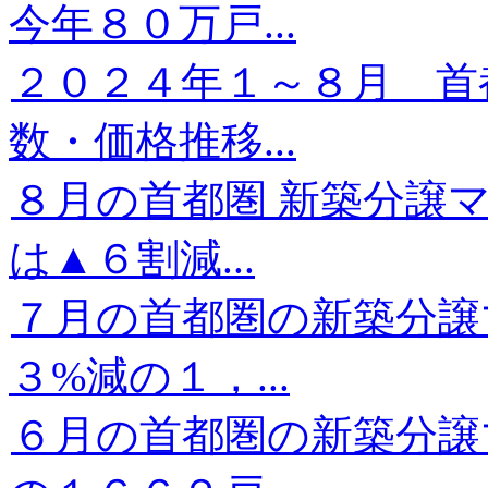
今年８０万戸...
２０２４年１～８月 首
数・価格推移...
８月の首都圏 新築分譲
は▲６割減...
７月の首都圏の新築分譲
３%減の１，...
６月の首都圏の新築分譲