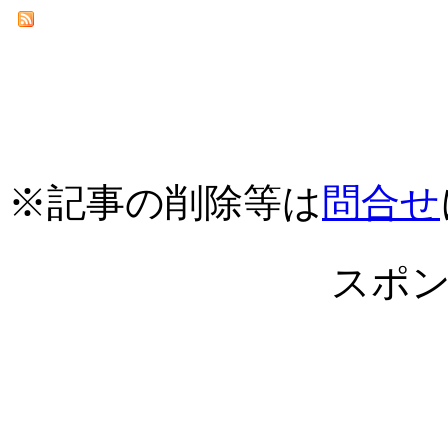
※記事の削除等は
問合せ
スポ