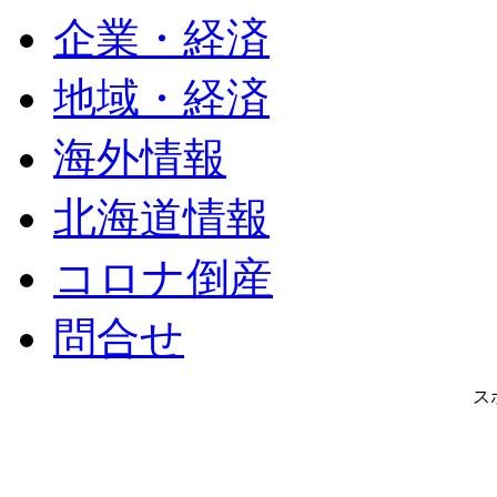
企業・経済
地域・経済
海外情報
北海道情報
コロナ倒産
問合せ
ス