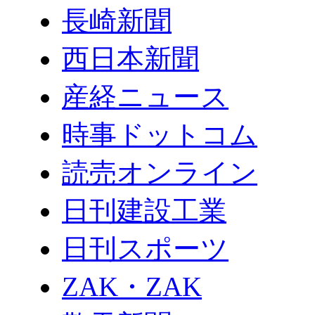
長崎新聞
西日本新聞
産経ニュース
時事ドットコム
読売オンライン
日刊建設工業
日刊スポーツ
ZAK・ZAK