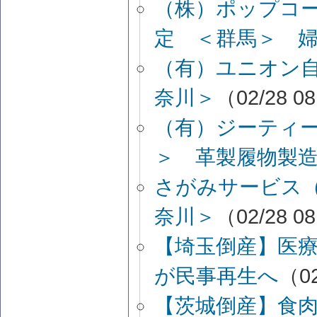
（株）ポップコ
定 ＜群馬＞ 
（有）ユニオン
奈川＞
（02/28 0
（有）ジーティ
＞ 革製履物製
さがみサービス
奈川＞
（02/28 0
【埼玉倒産】医
が民事再生へ
（02
【茨城倒産】食