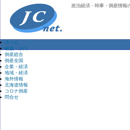
政治経済・時事・倒産情報
ホーム
破産・小口
倒産総合
倒産全国
企業・経済
地域・経済
海外情報
北海道情報
コロナ倒産
問合せ