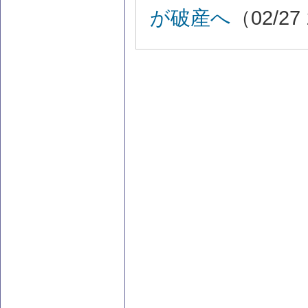
が破産へ
（02/27