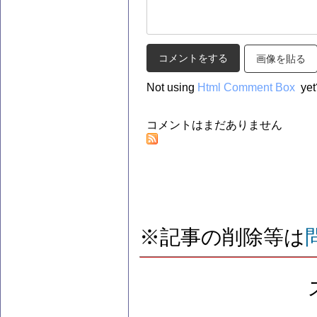
画像を貼る
Not using
Html Comment Box
yet
コメントはまだありません
※記事の削除等は