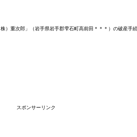
（株）重次郎」（岩手県岩手郡雫石町高前田＊＊＊）の破産手
スポンサーリンク