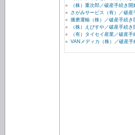
（株）重次郎／破産手続き開
さがみサービス（有）／破産
播磨運輸（株）／破産手続き
（株）えびすや／破産手続き
（有）タイセイ産業／破産手
VANメディカ（株）／破産