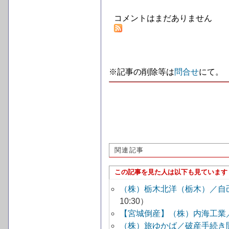
コメントはまだありません
※記事の削除等は
問合せ
にて。
関連記事
この記事を見た人は以下も見ています
（株）栃木北洋（栃木）／自
10:30）
【宮城倒産】（株）内海工業
（株）旅ゆかば／破産手続き