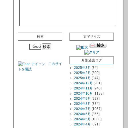
検索
文字サイズ
月別過去ログ
このサイ
2025年3月
[34]
トを購読
2025年2月
[890]
2025年1月
[947]
2024年12月
[901]
2024年11月
[940]
2024年10月
[1138]
2024年9月
[927]
2024年8月
[884]
2024年7月
[1057]
2024年6月
[865]
2024年5月
[1080]
2024年4月
[891]