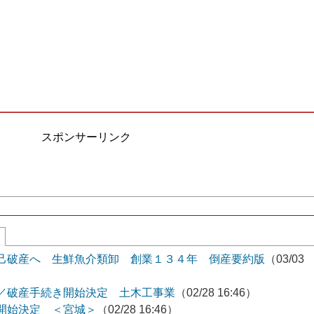
スポンサーリンク
己破産へ 生鮮魚介類卸 創業１３４年 倒産要約版
（03/03
／破産手続き開始決定 土木工事業
（02/28 16:46）
開始決定 ＜宮城＞
（02/28 16:46）