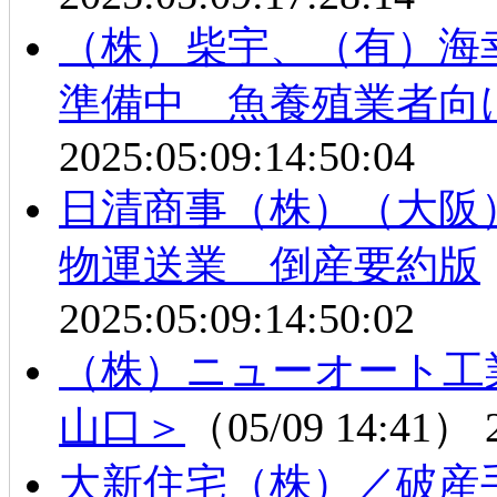
（株）柴宇、（有）海
準備中 魚養殖業者向
2025:05:09:14:50:04
日清商事（株）（大阪
物運送業 倒産要約版
2025:05:09:14:50:02
（株）ニューオート工
山口＞
（05/09 14:41）
大新住宅（株）／破産