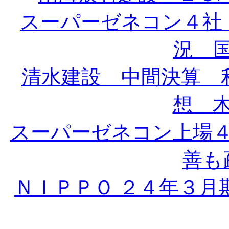
スーパーゼネコン４社
況 国
清水建設 中間決算 
想 木
スーパーゼネコン上場
善も疎
ＮＩＰＰＯ ２４年３月