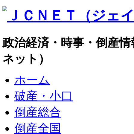
政治経済・時事・倒産情
ネット）
ホーム
破産・小口
倒産総合
倒産全国