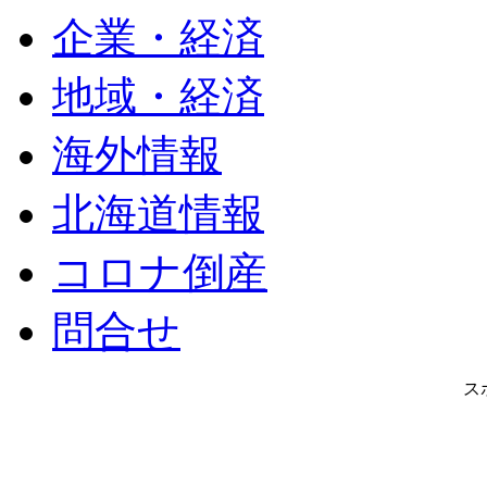
企業・経済
地域・経済
海外情報
北海道情報
コロナ倒産
問合せ
ス