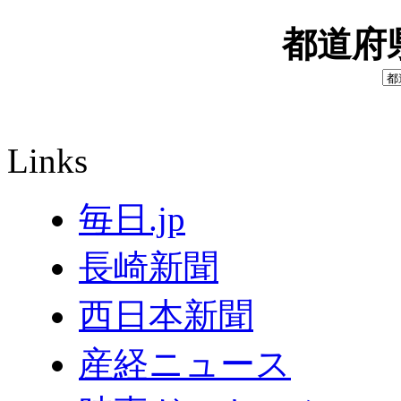
都道府
Links
毎日.jp
長崎新聞
西日本新聞
産経ニュース