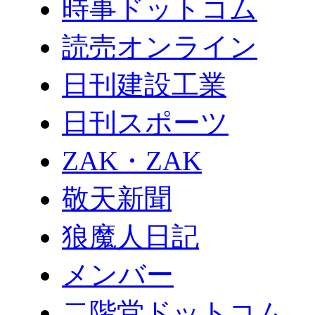
時事ドットコム
読売オンライン
日刊建設工業
日刊スポーツ
ZAK・ZAK
敬天新聞
狼魔人日記
メンバー
二階堂ドットコム