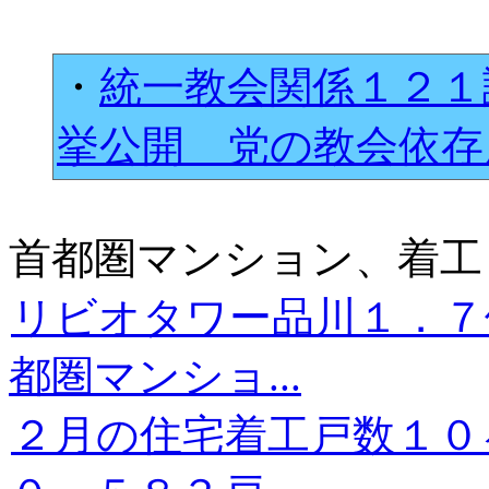
・
統一教会関係１２１
挙公開 党の教会依
首都圏マンション、着工
リビオタワー品川１．７
都圏マンショ...
２月の住宅着工戸数１０