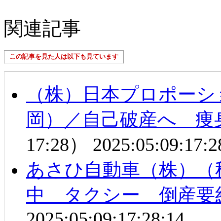
関連記事
この記事を見た人は以下も見ています
（株）日本プロポーシ
岡）／自己破産へ 痩
17:28）
2025:05:09:17:2
あさひ自動車（株）（
中 タクシー 倒産要
2025:05:09:17:28:14