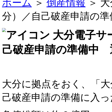
ホーム
＞
倒産情報
＞ 
分）／自己破産申請の準
大分電子サ
己破産申請の準備中 
大分に拠点をおく、「大
己破産申請の準備に入っ