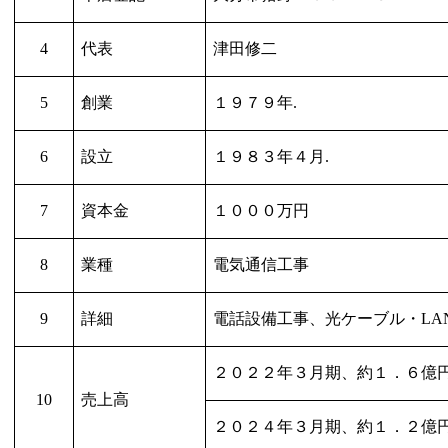
4
代表
津田修二
5
創業
１９７９年
.
6
設立
１９８３年４月
.
7
資本金
１０００万円
8
業種
電気通信工事
9
詳細
電話設備工事、光ケーブル・
LA
２０２２年３月期、約１．６億
10
売上高
２０２４年３月期、約１．２億