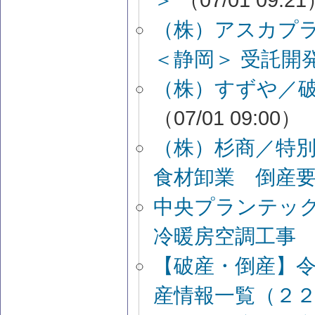
（株）アスカプ
＜静岡＞ 受託開
（株）すずや／
（07/01 09:00）
（株）杉商／特
食材卸業 倒産
中央プランテッ
冷暖房空調工事
【破産・倒産】
産情報一覧（２