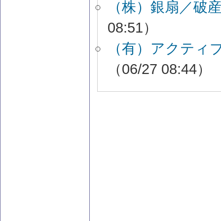
（株）銀扇／破
08:51）
（有）アクティ
（06/27 08:44）