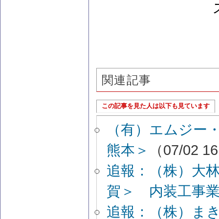
関連記事
この記事を見た人は以下も見ています
（有）エムジー
熊本＞
（07/02 1
追報：（株）大
賀＞ 内装工事
追報：（株）ま