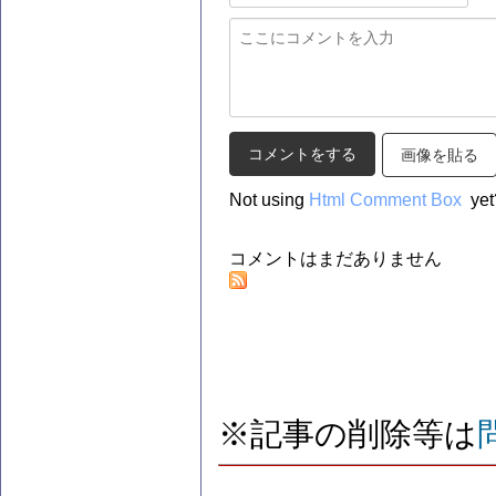
画像を貼る
Not using
Html Comment Box
yet
コメントはまだありません
※記事の削除等は