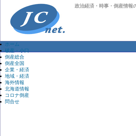
政治経済・時事・倒産情報
ホーム
破産・小口
倒産総合
倒産全国
企業・経済
地域・経済
海外情報
北海道情報
コロナ倒産
問合せ