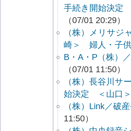
手続き開始決定 
（07/01 20:29）
（株）メリサジ
崎＞ 婦人・子
B・A・P（株）
（07/01 11:50）
（株）長谷川サ
始決定 ＜山口
（株）Link／
11:50）
（株）中央録音