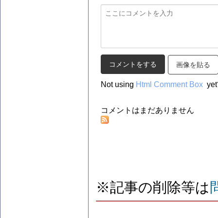
画像を貼る
Not using
Html Comment Box
yet
コメントはまだありません
※記事の削除等は