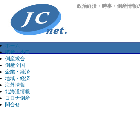
政治経済・時事・倒産情報
ホーム
破産・小口
倒産総合
倒産全国
企業・経済
地域・経済
海外情報
北海道情報
コロナ倒産
問合せ