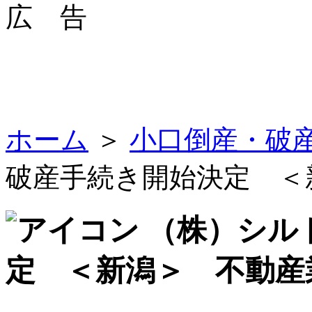
広 告
ホーム
＞
小口倒産・破
破産手続き開始決定 ＜
（株）シル
定 ＜新潟＞ 不動産