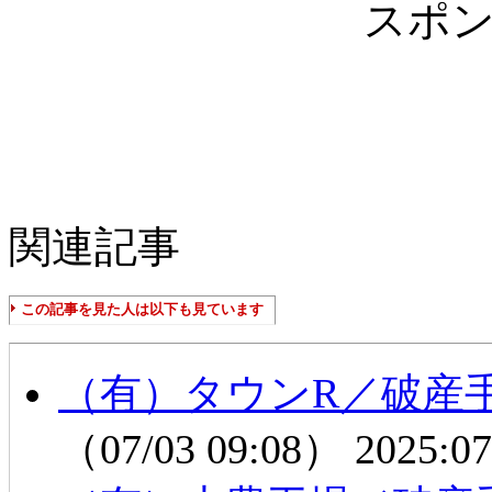
スポ
関連記事
この記事を見た人は以下も見ています
（有）タウンR／破産
（07/03 09:08）
2025:07