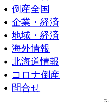
倒産全国
企業・経済
地域・経済
海外情報
北海道情報
コロナ倒産
問合せ
ス