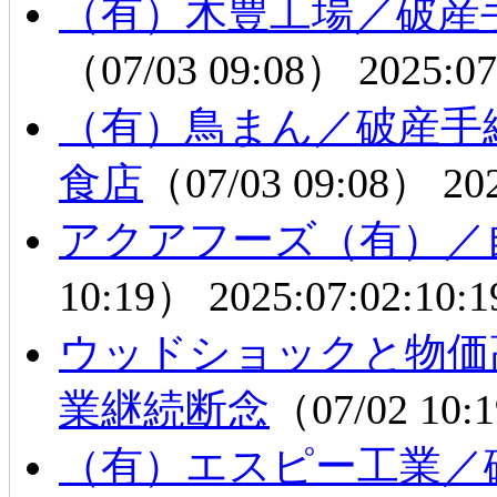
（有）木豊工場／破産
（07/03 09:08）
2025:07
（有）鳥まん／破産手
食店
（07/03 09:08）
20
アクアフーズ（有）／
10:19）
2025:07:02:10:1
ウッドショックと物価
業継続断念
（07/02 10
（有）エスピー工業／