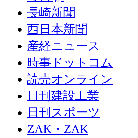
長崎新聞
西日本新聞
産経ニュース
時事ドットコム
読売オンライン
日刊建設工業
日刊スポーツ
ZAK・ZAK