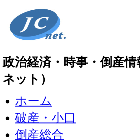
政治経済・時事・倒産情
ネット）
ホーム
破産・小口
倒産総合