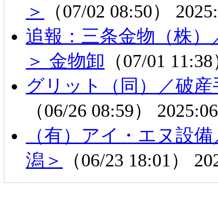
＞
（07/02 08:50）
2025:
追報：三条金物（株）
＞ 金物卸
（07/01 11:3
グリット（同）／破産
（06/26 08:59）
2025:06
（有）アイ・エヌ設備
潟＞
（06/23 18:01）
20