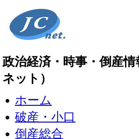
政治経済・時事・倒産情
ネット）
ホーム
破産・小口
倒産総合