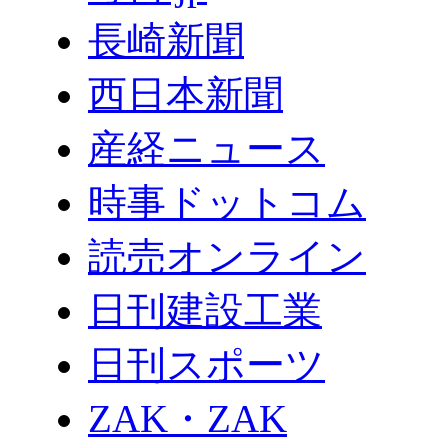
長崎新聞
西日本新聞
産経ニュース
時事ドットコム
読売オンライン
日刊建設工業
日刊スポーツ
ZAK・ZAK