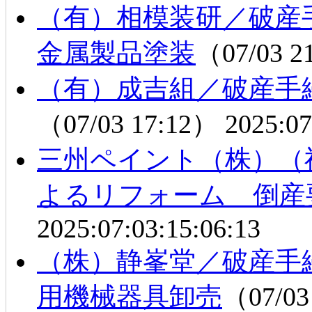
（有）相模装研／破
金属製品塗装
（07/03 2
（有）成吉組／破産手
（07/03 17:12）
2025:07
三州ペイント（株）（
よるリフォーム 倒産
2025:07:03:15:06:13
（株）静峯堂／破産手
用機械器具卸売
（07/03