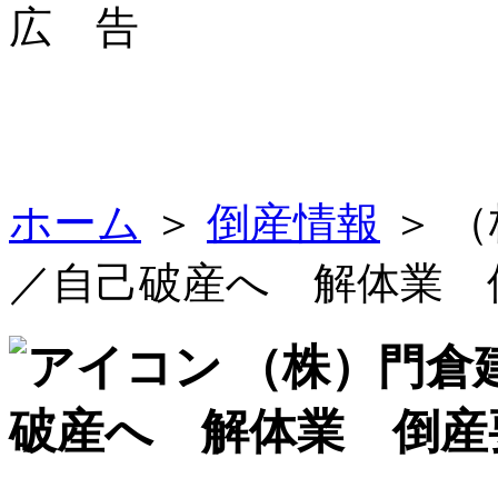
広 告
ホーム
＞
倒産情報
＞ 
／自己破産へ 解体業 
（株）門倉
破産へ 解体業 倒産