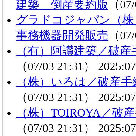
建築 倒産要約版
（07/
グラドコジャパン（
事務機器開発販売
（07/
（有）阿讃建築／破産
（07/03 21:31）
2025:07
（株）いろは／破産手
（07/03 21:31）
2025:07
（株）TOIROYA／
（07/03 21:31）
2025:07