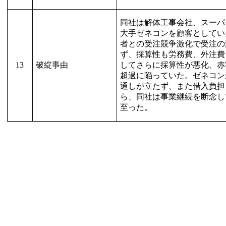
同社は解体工事会社、スーパ
大手ゼネコンを顧客としてい
者との受注競争激化で受注の
ず、採算性も労務費、外注費
13
破綻事由
してさらに採算性が悪化、赤
超過に陥っていた。ゼネコン
通しが立たず、また借入負担
ら、同社は事業継続を断念し
至った。