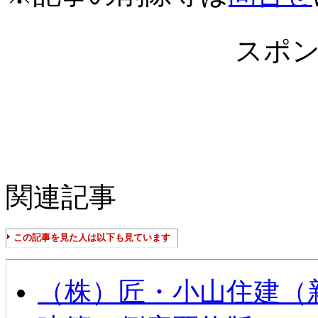
スポ
関連記事
この記事を見た人は以下も見ています
（株）匠・小山住建（