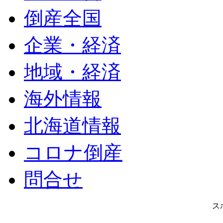
倒産全国
企業・経済
地域・経済
海外情報
北海道情報
コロナ倒産
問合せ
ス