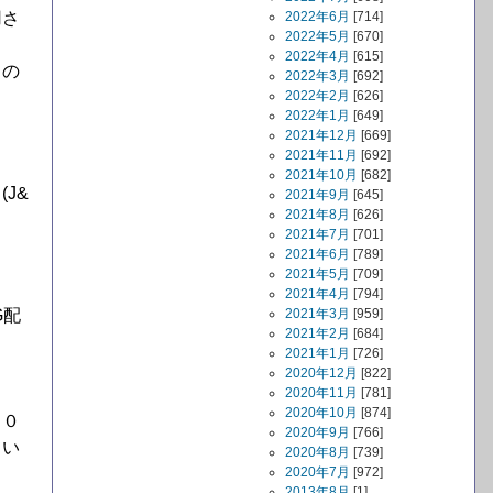
用さ
2022年6月
[714]
2022年5月
[670]
2022年4月
[615]
くの
2022年3月
[692]
2022年2月
[626]
2022年1月
[649]
2021年12月
[669]
2021年11月
[692]
2021年10月
[682]
J&
2021年9月
[645]
2021年8月
[626]
2021年7月
[701]
2021年6月
[789]
2021年5月
[709]
2021年4月
[794]
G配
2021年3月
[959]
2021年2月
[684]
2021年1月
[726]
2020年12月
[822]
2020年11月
[781]
2020年10月
[874]
２０
2020年9月
[766]
てい
2020年8月
[739]
2020年7月
[972]
2013年8月
[1]