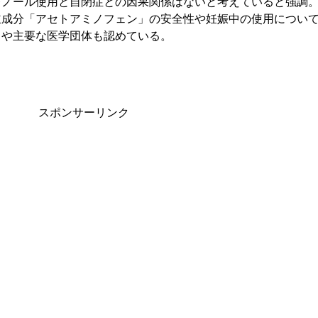
レノール使用と自閉症との因果関係はないと考えていると強調
主成分「アセトアミノフェン」の安全性や妊娠中の使用につい
）や主要な医学団体も認めている。
スポンサーリンク