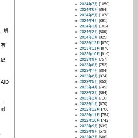
2024年7月
[1050]
2024年6月
[864]
2024年5月
[1078]
2024年4月
[891]
2024年3月
[1014]
は、解
2024年2月
[809]
2024年1月
[825]
2023年12月
[870]
含有
2023年11月
[876]
2023年10月
[919]
・総
2023年9月
[757]
2023年8月
[753]
2023年7月
[804]
2023年6月
[874]
ID
2023年5月
[853]
2023年4月
[749]
2023年3月
[894]
2023年2月
[716]
フェ
2023年1月
[679]
、耐
2022年12月
[706]
2022年11月
[754]
2022年10月
[742]
2022年9月
[639]
2022年8月
[573]
歯
2022年7月
[608]