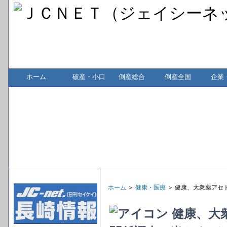
ホーム
破産・小口
倒産総合
倒産全国
企業
ホーム
＞
健康・医療
＞ 健康、大衆薬アセ
健康、大