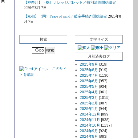
。同
て
検索
文字サイズ
月別過去ログ
2025年9月
[319]
このサイ
2025年8月
[919]
トを購読
2025年7月
[1130]
2025年6月
[957]
2025年5月
[934]
2025年4月
[961]
2025年3月
[1015]
2025年2月
[887]
2025年1月
[944]
2024年12月
[899]
2024年11月
[938]
2024年10月
[1137]
2024年9月
[924]
2024年8月
[883]