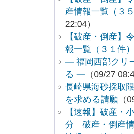
産情報一覧（３
22:04）
【破産・倒産】
報一覧（３１件
― 福岡西部クリ
る ―
（09/27 08:
長崎県海砂採取
を求める請願
（09
【速報】破産・
分 破産・倒産