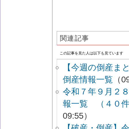
関連記事
この記事を見た人は以下も見ています
【今週の倒産ま
倒産情報一覧
（09
令和７年９月２
報一覧 （４０
09:55）
【破産・倒産】