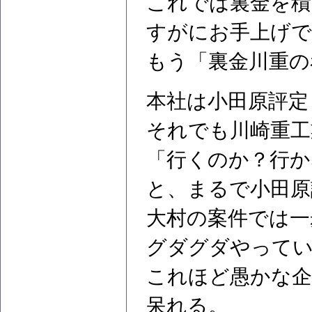
これでは裏金を積
すがにお手上げで
もう「裏金川重の
本社は小田原評定
それでも川崎重工
「行くのか？行か
と、まるで小田原
大村の案件では一
グダグダやって
これほど愚かな企
呆れる。