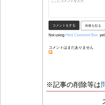
画像を貼る
Not using
Html Comment Box
yet
コメントはまだありません
※記事の削除等は