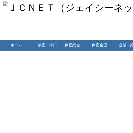
ホーム
破産・小口
倒産総合
倒産全国
企業・