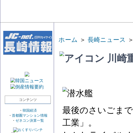
ホーム
＞
長崎ニュース
＞
川崎
コンテンツ
最後のさいごまで
・
韓国経済
・
首都圏マンション情報
工業」。
・
ゼネコン決算一覧