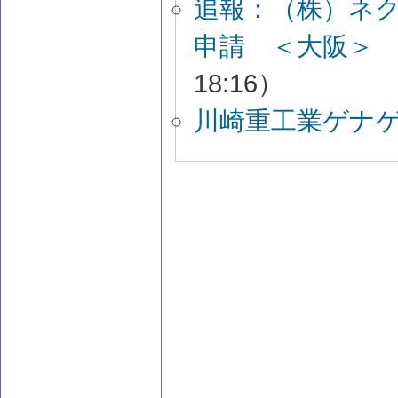
追報：（株）ネ
申請 ＜大阪＞
18:16）
川崎重工業ゲナ