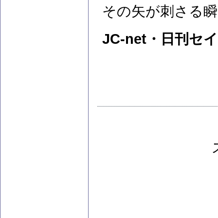
その矢が刺さる瞬
JC-net・日刊