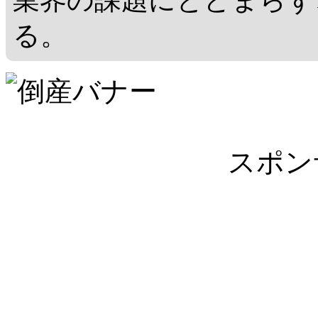
る。
スポン