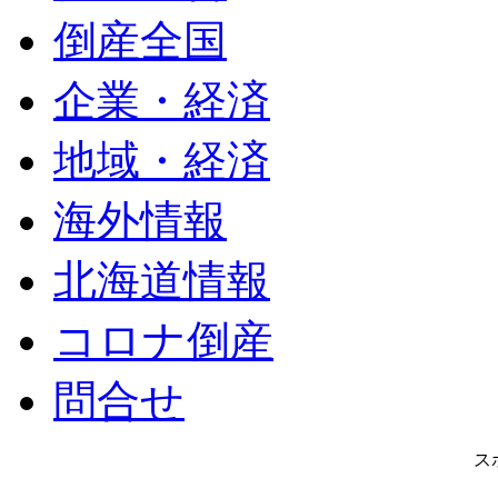
倒産全国
企業・経済
地域・経済
海外情報
北海道情報
コロナ倒産
問合せ
ス