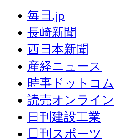
毎日.jp
長崎新聞
西日本新聞
産経ニュース
時事ドットコム
読売オンライン
日刊建設工業
日刊スポーツ