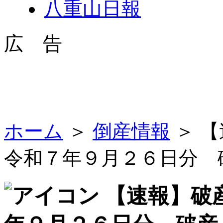
八重山日報
広 告
ホーム
＞
倒産情報
＞ 
令和７年９月２６日分 
【速報】破