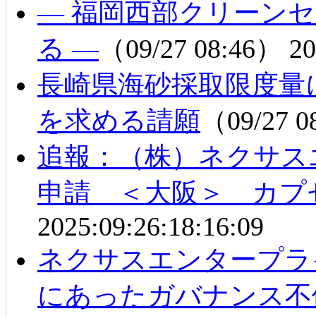
― 福岡西部クリーン
る ―
（09/27 08:46）
20
長崎県海砂採取限度量
を求める請願
（09/27 
追報：（株）ネクサス
申請 ＜大阪＞ カプ
2025:09:26:18:16:09
ネクサスエンタープラ
にあったガバナンス不