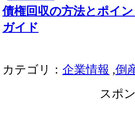
債権回収の方法とポイン
ガイド
カテゴリ：
企業情報
,
倒
スポ