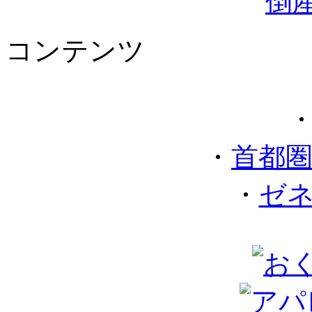
コンテンツ
・
首都
・
ゼ