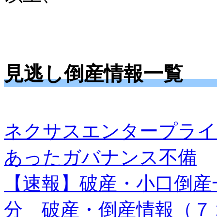
見逃し倒産情報一覧
ネクサスエンタープライ
あったガバナンス不備
【速報】破産・小口倒産
分 破産・倒産情報（７