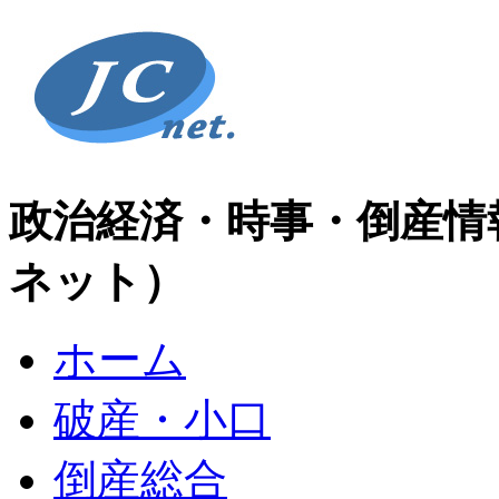
政治経済・時事・倒産情
ネット）
ホーム
破産・小口
倒産総合