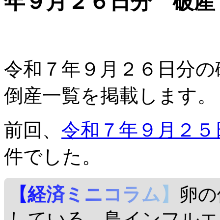
年９月２６日分 破産
令和７年９月２６日分の
倒産一覧を掲載します。
前回、
令和７年９月２５
件でした。
【経済ミニコラム】
卵の
している。鳥インフルエ