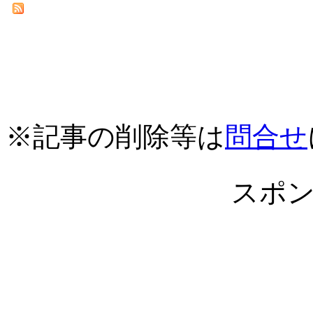
※記事の削除等は
問合せ
スポ