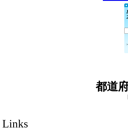
都道
Links