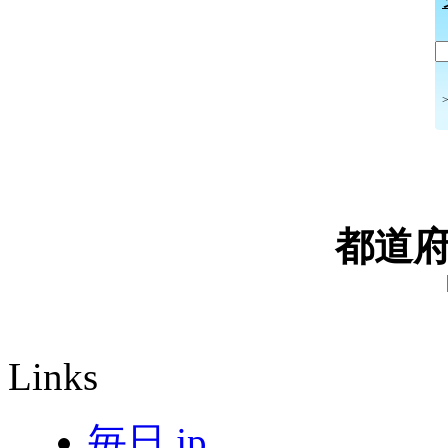
都道
Links
毎日.jp