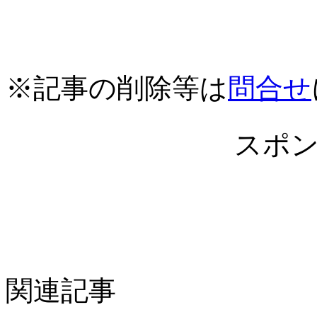
※記事の削除等は
問合せ
スポ
関連記事