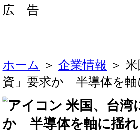
広 告
ホーム
＞
企業情報
＞ 米
資」要求か 半導体を軸
米国、台湾に
か 半導体を軸に揺れ