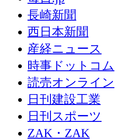
長崎新聞
西日本新聞
産経ニュース
時事ドットコム
読売オンライン
日刊建設工業
日刊スポーツ
ZAK・ZAK