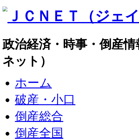
政治経済・時事・倒産情
ネット）
ホーム
破産・小口
倒産総合
倒産全国