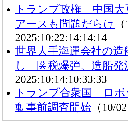
トランプ政権 中国大
アースも問題だらけ
（1
2025:10:22:14:14:14
世界大手海運会社の造
し 関税爆弾、造船発
2025:10:14:10:33:33
トランプ合衆国 ロボ
動事前調査開始
（10/02