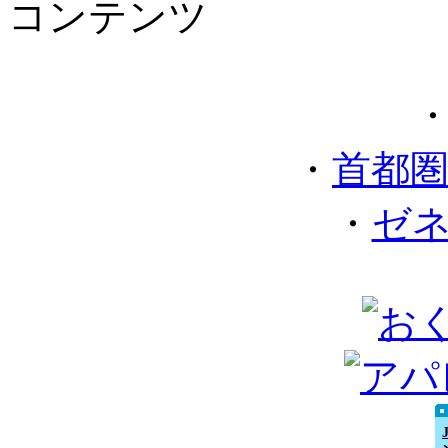
コンテンツ
・
首都
・
ゼ