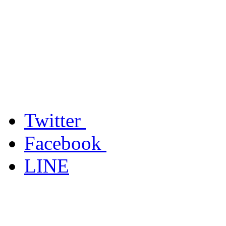
Twitter
Facebook
LINE