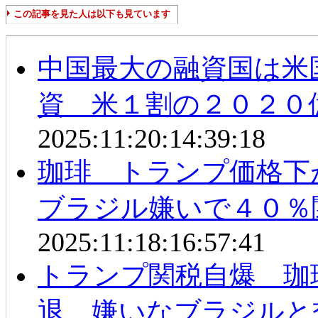
この記事を見た人は以下も見ています
中国最大の融資国は米
資 米１割の２０２０
2025:11:20:14:39:18
珈琲 トランプ価格下
ブラジル嫌いで４０％
2025:11:18:16:57:41
トランプ関税自爆 珈
退 嫌いなブラジルと