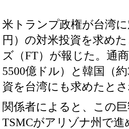
米トランプ政権が台湾に対
円）の対米投資を求めた
ズ（FT）が報じた。通
5500億ドル）と韓国（約
資を台湾にも求めたとさ
関係者によると、この巨
TSMCがアリゾナ州で