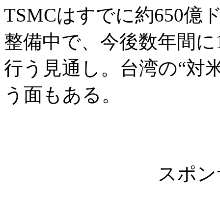
TSMCはすでに約650
整備中で、今後数年間に1
行う見通し。台湾の“対
う面もある。
スポン