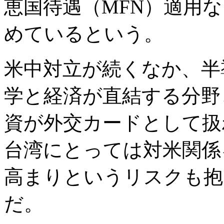
恵国待遇（MFN）適用
めているという。
米中対立が続くなか、半
学と経済が直結する分野
資が外交カードとして扱
台湾にとっては対米関係
高まりというリスクも抱
だ。