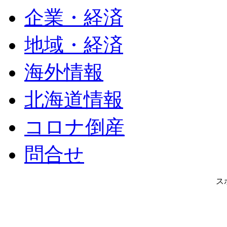
企業・経済
地域・経済
海外情報
北海道情報
コロナ倒産
問合せ
ス