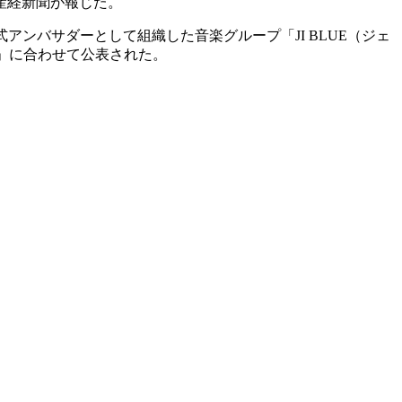
産経新聞が報じた。
アンバサダーとして組織した音楽グループ「JI BLUE（ジェ
表会」に合わせて公表された。