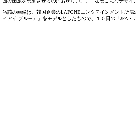
国の国旗を想起させるのはおかしい」、「なぜこんなデザイ
当該の画像は、韓国企業のLAPONEエンタテインメント所属の
イアイ ブルー）」をモデルとしたもので、１０日の「JFA・