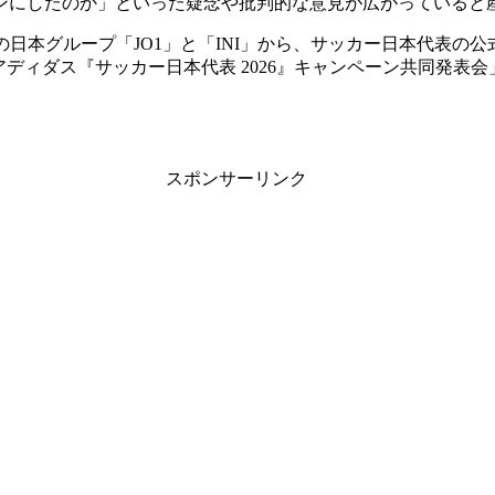
ンにしたのか」といった疑念や批判的な意見が広がっていると
日本グループ「JO1」と「INI」から、サッカー日本代表の公式
アディダス『サッカー日本代表 2026』キャンペーン共同発
スポンサーリンク