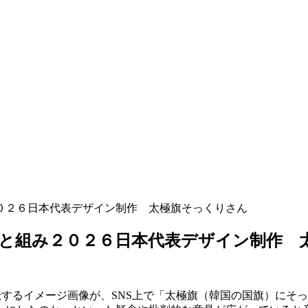
０２６日本代表デザイン制作 太極旗そっくりさん
と組み２０２６日本代表デザイン制作 
伝するイメージ画像が、SNS上で「太極旗（韓国の国旗）にそ