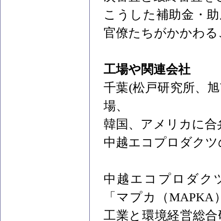
こうした補助金・助
官僚たちがかかわる
工場や関連会社
千葉(松戸研究所、
場、
韓国、アメリカに合
中越エコプロダクツ
中越エコプロダクツ
「マプカ（MAPK
工業と環境経営総合