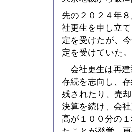
先の２０２４年８
社更生を申し立て
定を受けたが、今
定を受けていた。
会社更生は再建
存続を志向し、存
残されたり、売却
決算を続け、会社
高が１００分の１
たことが発覚、更