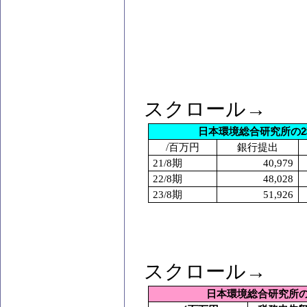
スクロール→
日本環境総合研究所の
2
/
百万円
銀行提出
21/8
期
40,979
22/8
期
48,028
23/8
期
51,926
スクロール→
日本環境総合研究所