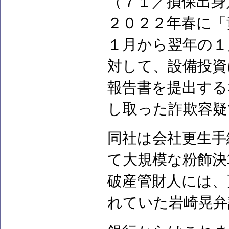
（７１／損保出身
２０２２年春に「
１月から翌年の１
対して、設備投資
報告書を提出する
し取った詐欺容疑
同社は会社更生手
て大規模な粉飾決
破産管財人には、
れていた岩崎晃弁