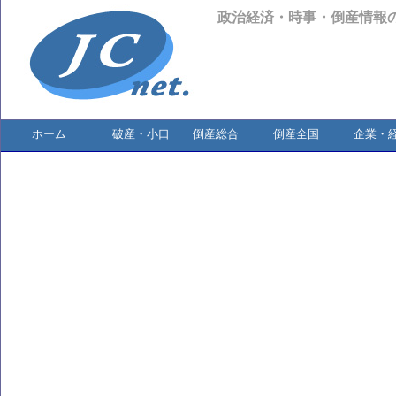
政治経済・時事・倒産情報
ホーム
破産・小口
倒産総合
倒産全国
企業・