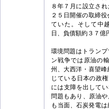
８年７月に設立され
２５日開催の取締役
ていた。そして中
日、負債額約３７億
環境問題はトランプ
ン戦争では原油の
州、大西洋・喜望峰
じている日本の政権
には支障を出してい
問題もあり、原油や
も当面、石炭発電は