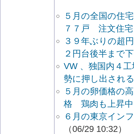
５月の全国の住宅
７７戸 注文住宅
３９年ぶりの超円
２円台後半まで下
VW 、独国内４
勢に押し出され
５月の卵価格の高
格 鶏肉も上昇中
６月の東京イン
（06/29 10:32）