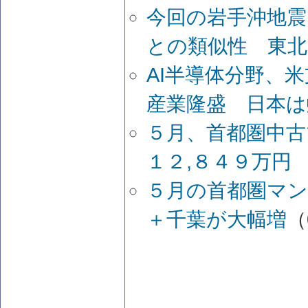
今回の岩手沖地震
との類似性 東北
AI半導体分野、
産業隆盛 日本は
５月、首都圏中古
１２,８４９万円
５月の首都圏マン
＋千葉が大幅増
（