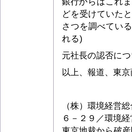
銀行からはこれま
どを受けていたと
さつを調べている
れる)
元社長の認否につ
以上、報道、東京
（株）環境経営総
６－２９／環境経
東京地裁から破産