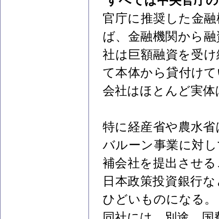
すべては中央官庁の
官庁に推奨した金融
ば、金融機関から融
社は巨額融資を受け
て本体から貸付けて
会社はほとんど実体
特に経産省や農水省
バルーン事業に対し
補会社を提出させる
日本政策投資銀行な
ひどいものになる。
同社には、別途、国