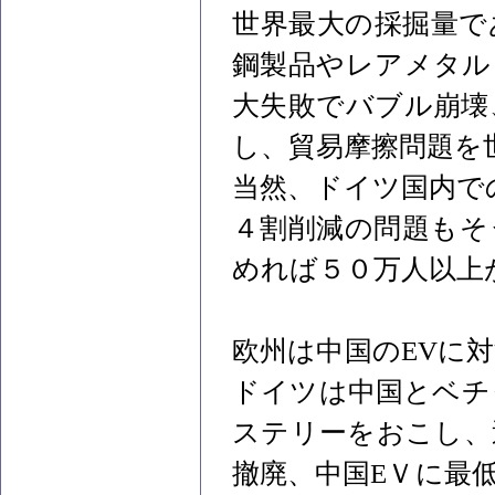
世界最大の採掘量で
鋼製品やレアメタル
大失敗でバブル崩壊
し、貿易摩擦問題を
当然、ドイツ国内で
４割削減の問題もそ
めれば５０万人以上
欧州は中国のEVに
ドイツは中国とベチ
ステリーをおこし、
撤廃、中国EＶに最