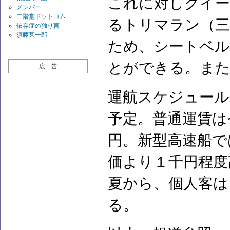
これに対しクイー
メンバー
二階堂ドットコム
るトリマラン（三
依存症の独り言
須藤甚一郎
ため、シートベル
とができる。また
広 告
運航スケジュール
予定。普通運賃は
円。新型高速船で
価より１千円程度
夏から、個人客は
る。