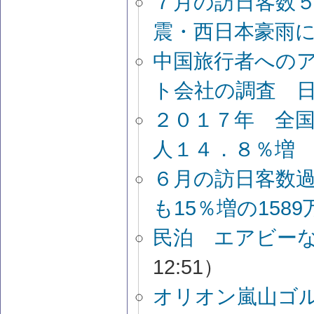
７月の訪日客数
震・西日本豪雨
中国旅行者への
ト会社の調査 
２０１７年 全
人１４．８％増
６月の訪日客数過
も15％増の1589
民泊 エアビー
12:51）
オリオン嵐山ゴ