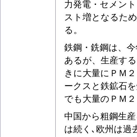
力発電・セメント
スト増となるため
る。
鉄鋼・銑鋼は、今
あるが、生産する
きに大量にＰＭ２
ークスと鉄鉱石を
でも大量のＰＭ２
中国から粗鋼生産
は続く､欧州は過