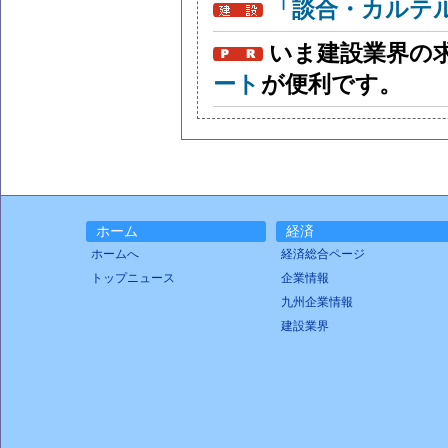
「談合・カルテ
いま建設業界の
ート
が便利です。
ホーム
経済
ホームへ
経済総合ページ
トップニュース
企業情報
九州企業情報
建設業界