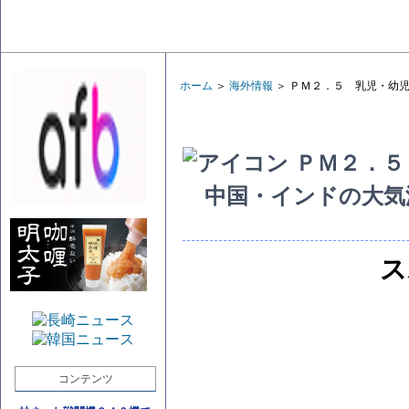
ホーム
＞
海外情報
＞ ＰＭ２．５ 乳児・幼
ＰＭ２．５
中国・インドの大気
ス
コンテンツ