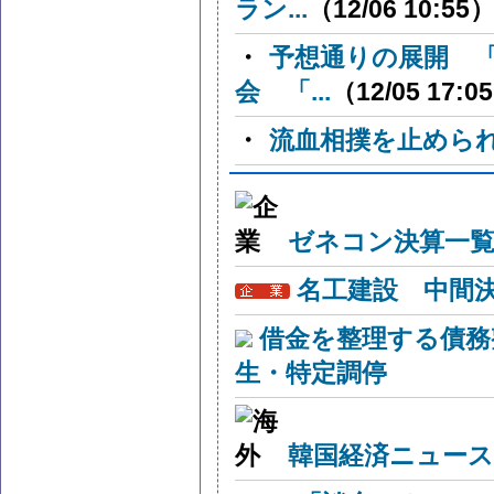
ラン...
（12/06 10:55
・
予想通りの展開 
会 「...
（12/05 17:0
・
流血相撲を止めら
ゼネコン決算一覧
名工建設 中間
借金を整理する債務
生・特定調停
韓国経済ニュー