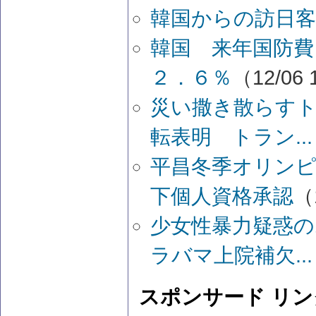
韓国からの訪日客
韓国 来年国防費
２．６％
（12/06 
災い撒き散らす
転表明 トラン...
平昌冬季オリン
下個人資格承認
（
少女性暴力疑惑の
ラバマ上院補欠...
スポンサード リン