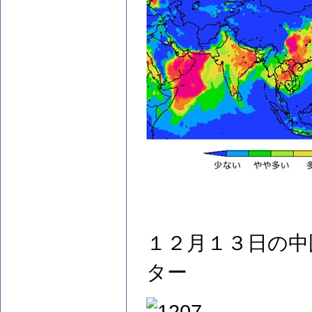
１２月１３日の中
ター