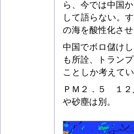
ら、今では中国か
して語らない。す
の海を酸性化させ
中国でボロ儲け
も所詮、トランプ
ことしか考えて
ＰＭ２．５ １２
や砂塵は別。