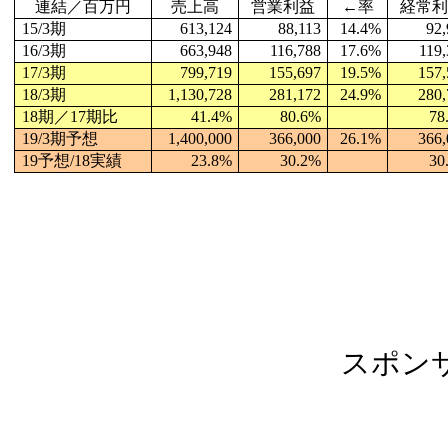
連結／百万円
売上高
営業利益
←率
経常
15/3
期
613,124
88,113
14.4%
92,
16/3
期
663,948
116,788
17.6%
119,
17/3
期
799,719
155,697
19.5%
157,
18/3
期
1,130,728
281,172
24.9%
280,
18
期／17期比
41.4%
80.6%
78
19/3
期予想
1,400,000
366,000
26.1%
366,
19
予想/18実績
23.8%
30.2%
30
スポン