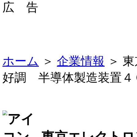
広 告
ホーム
＞
企業情報
＞ 
好調 半導体製造装置４
東京エレクトロ