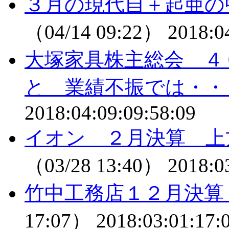
３月の現代自＋起亜の
（04/14 09:22）
2018:0
大塚家具株主総会 ４
と 業績不振では・・
2018:04:09:09:58:09
イオン ２月決算 上
（03/28 13:40）
2018:0
竹中工務店１２月決算
17:07）
2018:03:01:17: