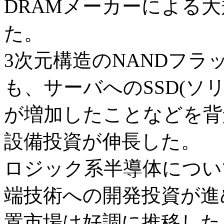
DRAMメーカーによる
た。
3次元構造のNANDフ
も、サーバへのSSD(ソ
が増加したことなどを背
設備投資が伸長した。
ロジック系半導体につい
端技術への開発投資が進
置市場は好調に推移した