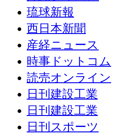
琉球新報
西日本新聞
産経ニュース
時事ドットコム
読売オンライン
日刊建設工業
日刊建設工業
日刊スポーツ