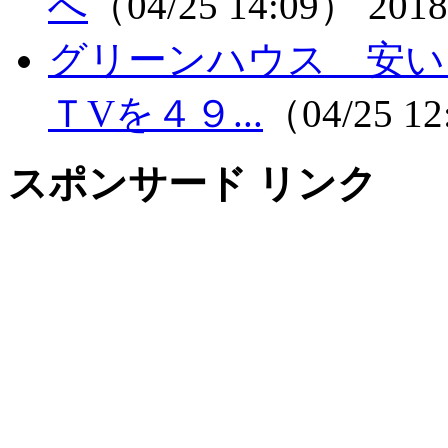
へ
（04/25 14:09）
2018
グリーンハウス 安い 
ＴVを４９...
（04/25 1
スポンサード リンク