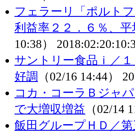
フェラーリ「ポルトフ
利益率２２．６％、平
10:38）
2018:02:20:10:
サントリー食品ｉ／１
好調
（02/16 14:44）
20
コカ・コーラＢジャパ
で大増収増益
（02/14 
飯田グループＨＤ／第