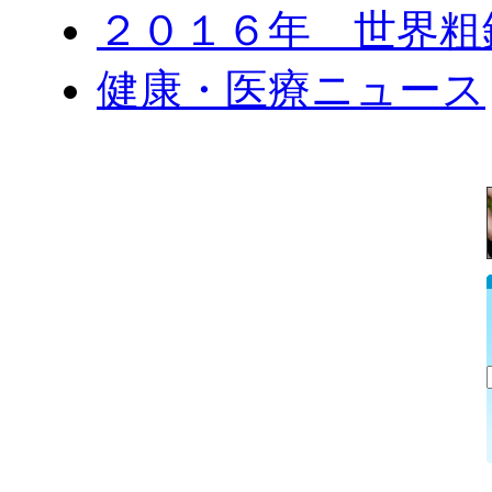
２０１６年 世界粗
健康・医療ニュース