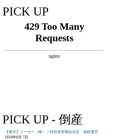
PICK UP
PICK UP - 倒産