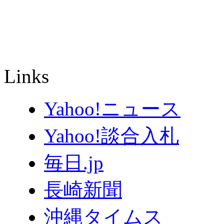
Links
Yahoo!ニュース
Yahoo!談合入札
毎日.jp
長崎新聞
沖縄タイムス