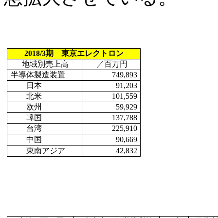
2018/3
期 東京エレクトロン
地域別売上高
／百万円
半導体製造装置
749,893
日本
91,203
北米
101,559
欧州
59,929
韓国
137,788
台湾
225,910
中国
90,669
東南アジア
42,832