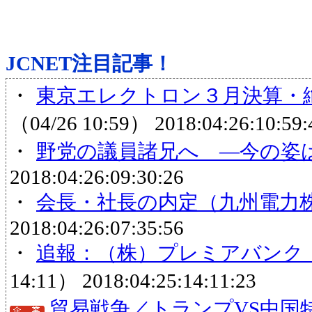
JCNET注目記事！
・
東京エレクトロン３月決算・絶
（04/26 10:59）
2018:04:26:10:59:
・
野党の議員諸兄へ ―今の姿
2018:04:26:09:30:26
・
会長・社長の内定（九州電力
2018:04:26:07:35:56
・
追報：（株）プレミアバンク
14:11）
2018:04:25:14:11:23
貿易戦争／トランプVS中国