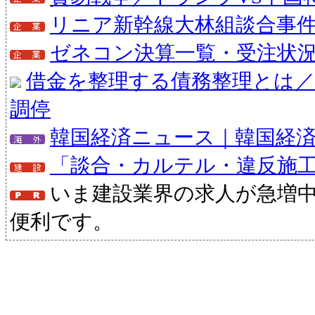
リニア新幹線大林組談合事
ゼネコン決算一覧・受注状
借金を整理する債務整理とは／
調停
韓国経済ニュース｜韓国経
「談合・カルテル・違反施
いま建設業界の求人が急増
便利です。