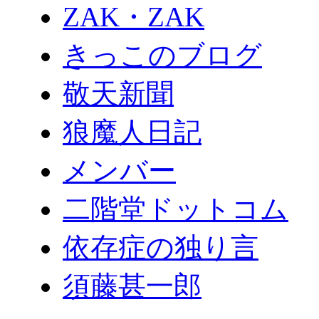
ZAK・ZAK
きっこのブログ
敬天新聞
狼魔人日記
メンバー
二階堂ドットコム
依存症の独り言
須藤甚一郎