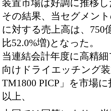
装置市場は好調に推移し
その結果、当セグメント
に対する売上高は、750
比52.0%増)となった。
当連結会計年度に高精細
向けドライエッチング装置「
TM1800 PICP」を市
以上、