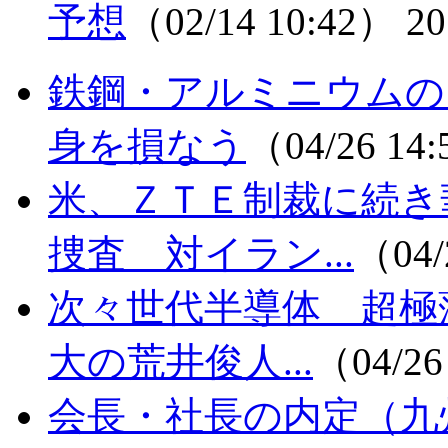
予想
（02/14 10:42）
20
鉄鋼・アルミニウムの
身を損なう
（04/26 14
米、ＺＴＥ制裁に続き
捜査 対イラン...
（04/
次々世代半導体 超極
大の荒井俊人...
（04/26
会長・社長の内定（九