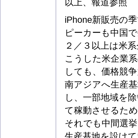
以上、報道参照
iPhone新販売
ピーカーも中国で
２／３以上は米系
こうした米企業系
しても、価格競争
南アジアへ生産基
し、一部地域を除
て稼動させるため
それでも中間選挙
生産基地を設けて