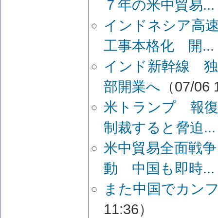
７年の米中貿易...
インドネシア高
工事本格化 開...
インド新幹線 独
部開業へ
（07/06 
米トランプ 報
制裁すると脅迫...
米中貿易全面戦争
動 中国も即時...
また中国でカン
11:36）