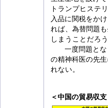
トランプヒステリ
入品に関税をか
れば、為替問題も
しまうことだろ
一度問題となっ
の精神科医の先生
れない。
＜中国の貿易収支