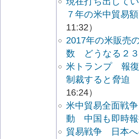
現在打ち出して
７年の米中貿易額
11:32）
2017年の米販
数 どうなる２３
米トランプ 報
制裁すると脅迫
16:24）
米中貿易全面戦争
動 中国も即時報
貿易戦争 日本へ