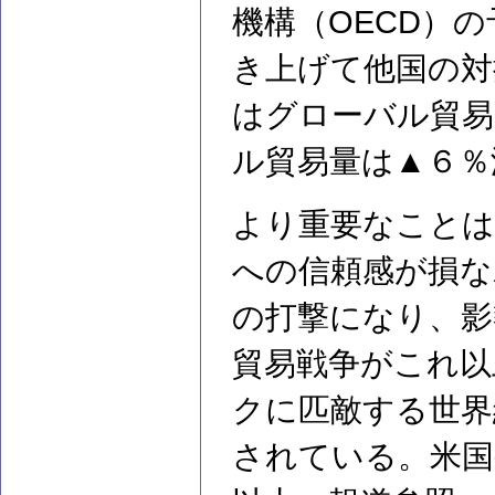
機構（OECD）
き上げて他国の対
はグローバル貿易
ル貿易量は▲６％
より重要なことは
への信頼感が損な
の打撃になり、影
貿易戦争がこれ以
クに匹敵する世界
されている。米国