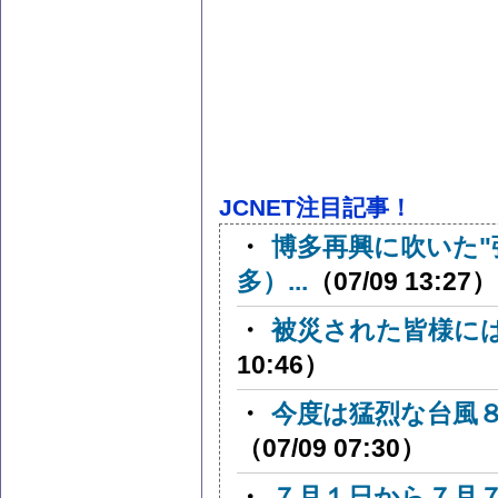
JCNET注目記事！
・
博多再興に吹いた"
多）...
（07/09 13:27）
・
被災された皆様に
10:46）
・
今度は猛烈な台風８号
（07/09 07:30）
・
７月１日から７月