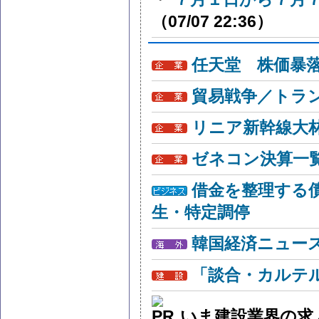
（07/07 22:36）
任天堂 株価暴
貿易戦争／トラン
リニア新幹線大
ゼネコン決算一
借金を整理する
生・特定調停
韓国経済ニュー
「談合・カルテ
いま建設業界の求