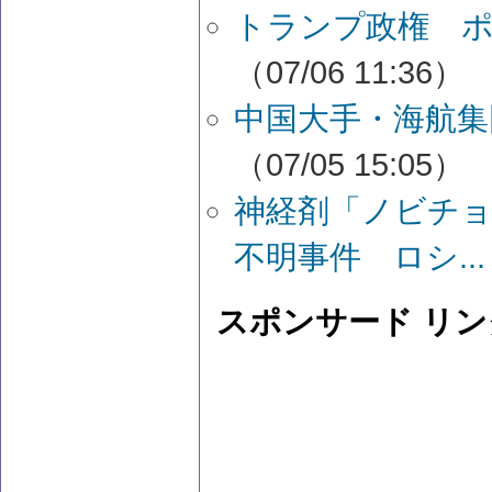
トランプ政権 
（07/06 11:36）
中国大手・海航集
（07/05 15:05）
神経剤「ノビチ
不明事件 ロシ...
スポンサード リン