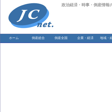
政治経済・時事・倒産情報
ホーム
倒産総合
倒産全国
企業・経済
地域・