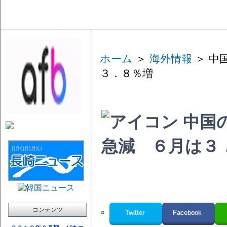
ホーム
＞
海外情報
＞ 中
３．８％増
中国
急減 ６月は３
コンテンツ
Twitter
Facebook