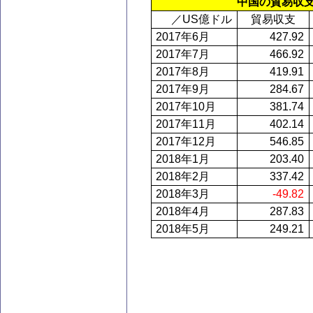
中国の貿易収
／
US億ドル
貿易収支
2017年
6月
427.92
2017年
7月
466.92
2017年
8月
419.91
2017年
9月
284.67
2017年
10月
381.74
2017年
11月
402.14
2017年
12月
546.85
2018年
1月
203.40
2018年
2月
337.42
2018年
3月
-49.82
2018年
4月
287.83
2018年
5月
249.21