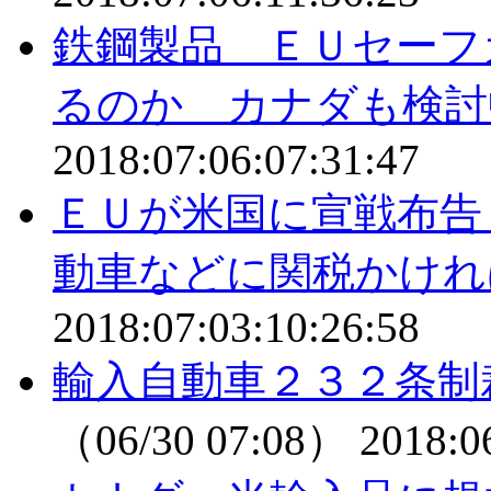
鉄鋼製品 ＥＵセーフ
るのか カナダも検討
2018:07:06:07:31:47
ＥＵが米国に宣戦布告
動車などに関税かけれ
2018:07:03:10:26:58
輸入自動車２３２条制
（06/30 07:08）
2018:0