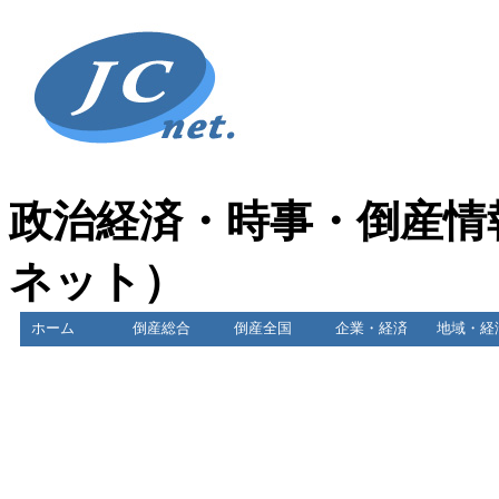
政治経済・時事・倒産情
ネット）
ホーム
倒産総合
倒産全国
企業・経済
地域・経