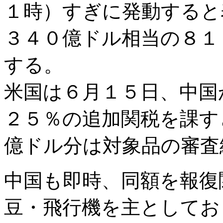
１時）すぎに発動すると
３４０億ドル相当の８１
する。
米国は６月１５日、中国
２５％の追加関税を課す
億ドル分は対象品の審査
中国も即時、同額を報復
豆・飛行機を主としてお