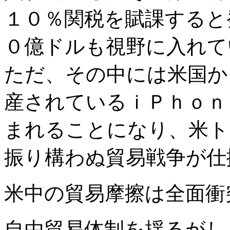
１０％関税を賦課すると
０億ドルも視野に入れて
ただ、その中には米国か
産されているｉＰｈｏｎ
まれることになり、米ト
振り構わぬ貿易戦争が仕
米中の貿易摩擦は全面衝
自由貿易体制を揺るがし