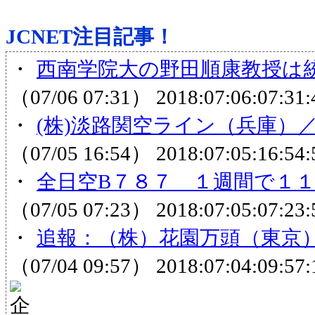
JCNET注目記事！
・
西南学院大の野田順康教授は統
（07/06 07:31）
2018:07:06:07:31:
・
(株)淡路関空ライン（兵庫）／
（07/05 16:54）
2018:07:05:16:54:
・
全日空B７８７ １週間で１１３
（07/05 07:23）
2018:07:05:07:23:
・
追報：（株）花園万頭（東京）
（07/04 09:57）
2018:07:04:09:57: