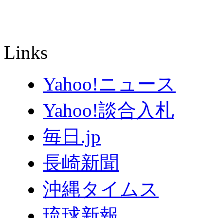
Links
Yahoo!ニュース
Yahoo!談合入札
毎日.jp
長崎新聞
沖縄タイムス
琉球新報