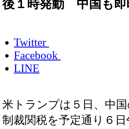
後１時発動 中国も即
Twitter
Facebook
LINE
米トランプは５日、中国
制裁関税を予定通り６日