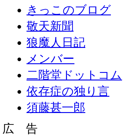
きっこのブログ
敬天新聞
狼魔人日記
メンバー
二階堂ドットコム
依存症の独り言
須藤甚一郎
広 告