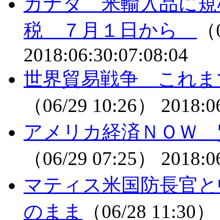
カナダ 米輸入品に規
税 ７月１日から
（0
2018:06:30:07:08:04
世界貿易戦争 これま
（06/29 10:26）
2018:0
アメリカ経済ＮＯＷ 
（06/29 07:25）
2018:0
マティス米国防長官と
のまま
（06/28 11:30）