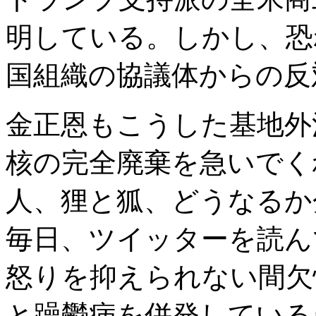
明している。しかし、恐
国組織の協議体からの反
金正恩もこうした基地外
核の完全廃棄を急いでく
人、狸と狐、どうなるか
毎日、ツイッターを読ん
怒りを抑えられない間欠
と躁鬱病を併発している