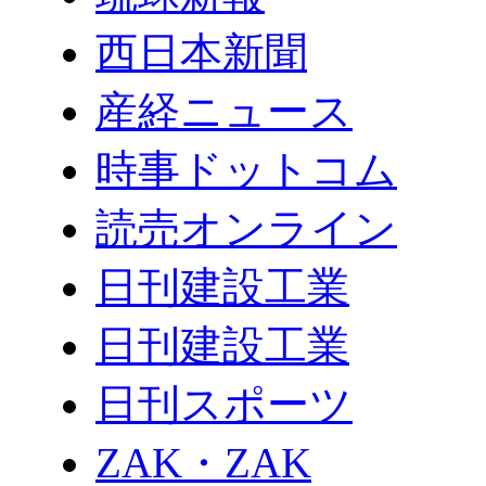
西日本新聞
産経ニュース
時事ドットコム
読売オンライン
日刊建設工業
日刊建設工業
日刊スポーツ
ZAK・ZAK