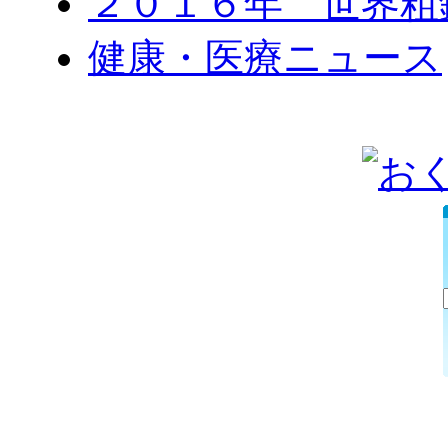
２０１６年 世界粗
健康・医療ニュース