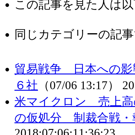
この記事を見た人は以
同じカテゴリーの記事
貿易戦争 日本への影
６社
（07/06 13:17）
20
米マイクロン 売上高
の仮処分 制裁合戦・
2018:07:06:11:36:23