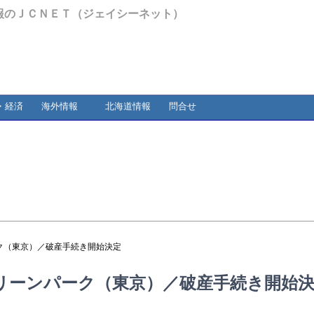
報のＪＣＮＥＴ（ジェイシーネット）
・経済
海外情報
北海道情報
問合せ
ク（東京）／破産手続き開始決定
リーンパーク（東京）／破産手続き開始