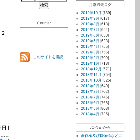
月別過去ログ
2019年10月
[739]
2019年9月
[617]
Counter
2019年8月
[613]
2019年7月
[694]
月２
2019年6月
[653]
2019年5月
[623]
2019年4月
[755]
2019年3月
[756]
このサイトを購読
2019年2月
[709]
2019年1月
[718]
2018年12月
[671]
2018年11月
[754]
2018年10月
[825]
2018年9月
[649]
2018年8月
[702]
2018年7月
[745]
2018年6月
[768]
2018年5月
[808]
2018年4月
[735]
5日 ]
JC-NETから
著作権及び肖像権などに