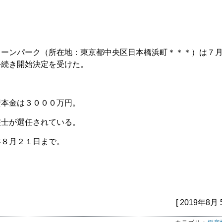
リーンパーク（所在地：東京都中央区日本橋浜町＊＊＊）は７
手続き開始決定を受けた。
資本金は３０００万円。
護士が選任されている。
年８月２１日まで
。
[ 2019年8月 