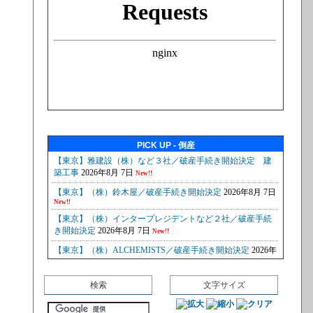
PICK UP - 倒産
検索
文字サイズ