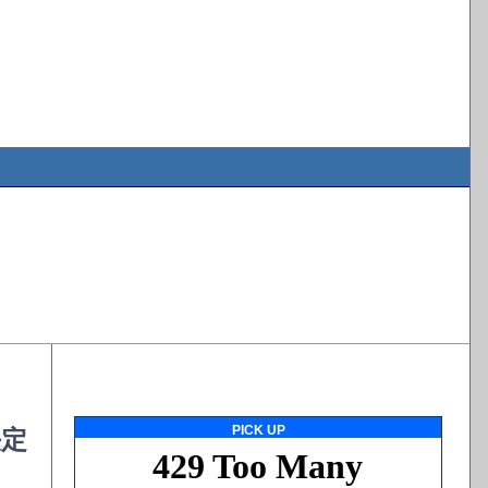
PICK UP
決定