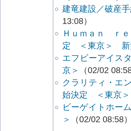
建竜建設／破産手
13:08）
Ｈｕｍａｎ ｒｅ
定 ＜東京＞ 新
エフビーアイス
京＞
（02/02 08:
クラリティ・エ
始決定 ＜東京＞
ビーゲイトホーム
＞
（02/02 08:58