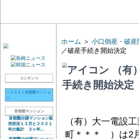
ホーム
＞
小口倒産・破産
／破産手続き開始決定
（有
コンテンツ
手続き開始決定
・
２０２１首都圏マンショ
ン
首都圏マンション
首都圏分譲マンション販
（有）大一電設工
売状況１２月と２０２１
年の集計 ３ヶ年...
町＊＊＊ ）は2
首都圏の分譲マンション