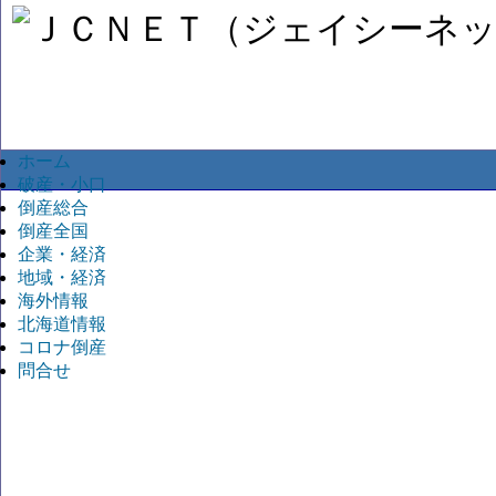
ホーム
破産・小口
倒産総合
倒産全国
企業・経済
地域・経済
海外情報
北海道情報
コロナ倒産
問合せ