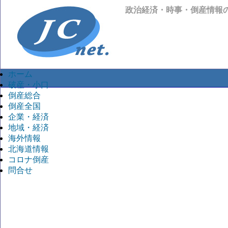
政治経済・時事・倒産情報
ホーム
破産・小口
倒産総合
倒産全国
企業・経済
地域・経済
海外情報
北海道情報
コロナ倒産
問合せ