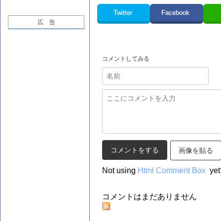
Twitter
Facebook
広 告
コメントしてみる
画像を貼る
Not using
Html Comment Box
yet
コメントはまだありません