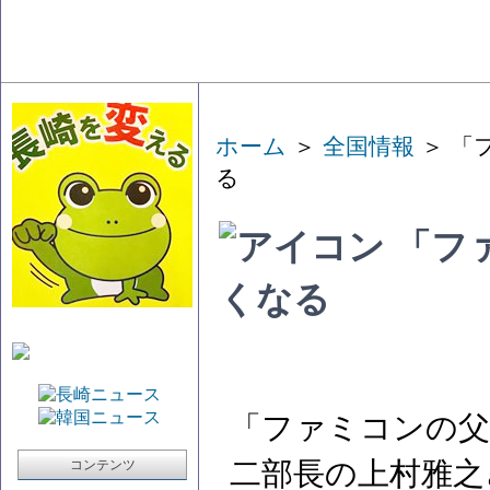
ホーム
＞
全国情報
＞ 「
る
「フ
くなる
「ファミコンの父
二部長の上村雅之
コンテンツ