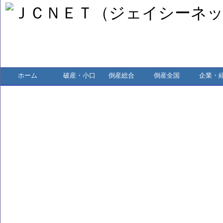
ホーム
破産・小口
倒産総合
倒産全国
企業・