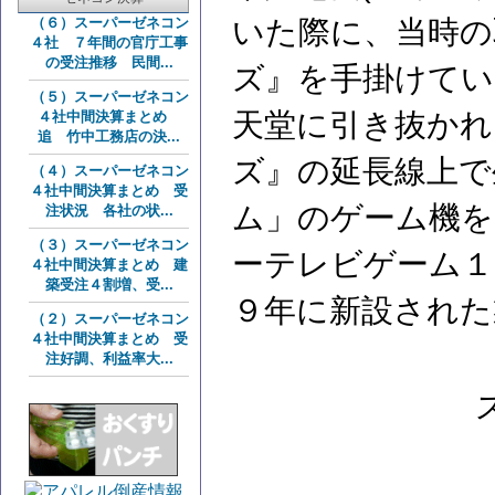
（６）スーパーゼネコン
いた際に、当時の
４社 ７年間の官庁工事
の受注推移 民間...
ズ』を手掛けてい
（５）スーパーゼネコン
天堂に引き抜かれ
４社中間決算まとめ
追 竹中工務店の決...
ズ』の延長線上で
（４）スーパーゼネコン
４社中間決算まとめ 受
ム」のゲーム機を
注状況 各社の状...
（３）スーパーゼネコン
ーテレビゲーム１
４社中間決算まとめ 建
築受注４割増、受...
９年に新設された
（２）スーパーゼネコン
４社中間決算まとめ 受
注好調、利益率大...