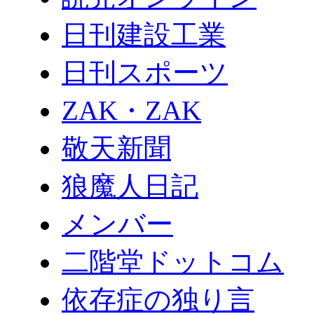
日刊建設工業
日刊スポーツ
ZAK・ZAK
敬天新聞
狼魔人日記
メンバー
二階堂ドットコム
依存症の独り言