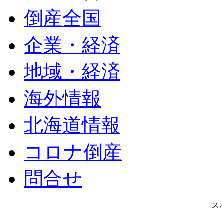
倒産全国
企業・経済
地域・経済
海外情報
北海道情報
コロナ倒産
問合せ
ス