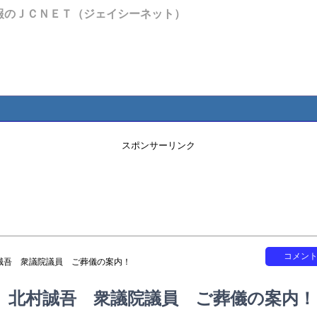
報のＪＣＮＥＴ（ジェイシーネット）
スポンサーリンク
コメン
誠吾 衆議院議員 ご葬儀の案内！
〉北村誠吾 衆議院議員 ご葬儀の案内！