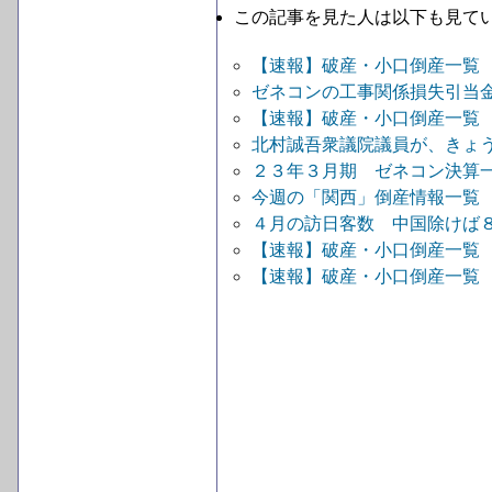
この記事を見た人は以下も見て
【速報】破産・小口倒産一覧
ゼネコンの工事関係損失引当
【速報】破産・小口倒産一覧
北村誠吾衆議院議員が、きょ
２３年３月期 ゼネコン決算
今週の「関西」倒産情報一覧
４月の訪日客数 中国除けば
【速報】破産・小口倒産一覧
【速報】破産・小口倒産一覧