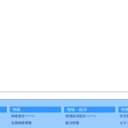
倒産
地域・経済
特
倒産総合ページ
地域経済総合ページ
住宅
全国倒産情報
政治情報
ゼネ