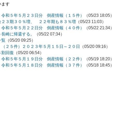
います
 令和５年５月２３日分 倒産情報（１５件）
（05/23 18:05）
金２３期３０％増、 ２２年期も８３％増
（05/23 11:03）
 令和５年５月２２日分 倒産情報（４０件）
（05/22 21:34）
う長崎に帰還する。
（05/22 07:34）
一覧
（05/20 09:25）
 （２５件）２０２３年５月１５日～２０日
（05/20 09:16）
８割回復
（05/20 06:54）
 令和５年５月１９日分 倒産情報（２２件）
（05/19 18:20）
 令和５年５月１８日分 倒産情報（３７件）
（05/18 18:45）