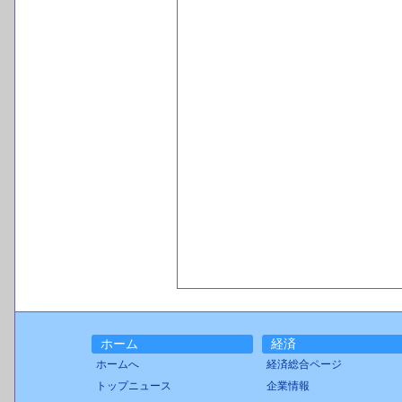
ホーム
経済
ホームへ
経済総合ページ
トップニュース
企業情報