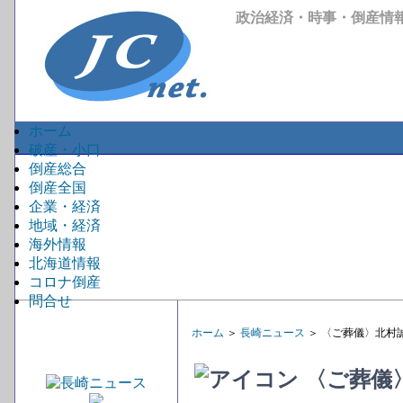
政治経済・時事・倒産情
ホーム
破産・小口
倒産総合
倒産全国
企業・経済
地域・経済
海外情報
北海道情報
コロナ倒産
問合せ
ホーム
＞
長崎ニュース
＞ 〈ご葬儀〉北村
〈ご葬儀