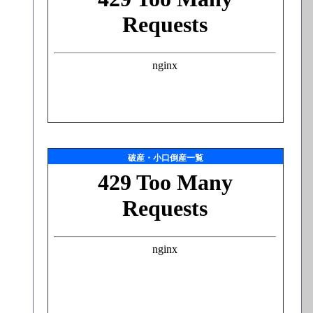
破産・小口倒産一覧