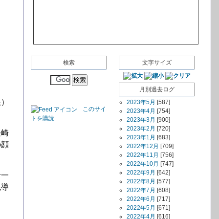
検索
文字サイズ
月別過去ログ
娘）
2023年5月
[587]
このサイ
2023年4月
[754]
トを購読
2023年3月
[900]
2023年2月
[720]
長崎
2023年1月
[683]
の顔
2022年12月
[709]
2022年11月
[756]
2022年10月
[747]
2022年9月
[642]
者一
2022年8月
[577]
先導
2022年7月
[608]
2022年6月
[717]
2022年5月
[671]
2022年4月
[616]