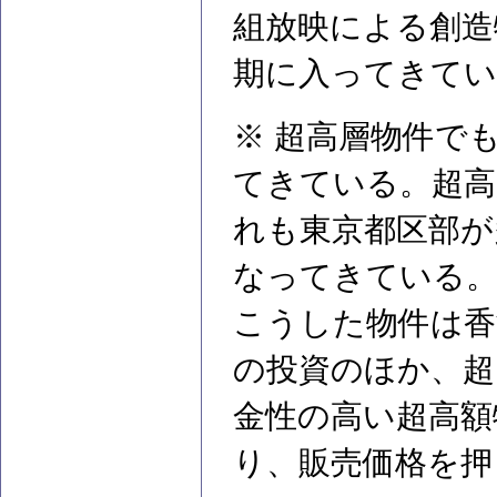
組放映による創造
期に入ってきて
※ 超高層物件で
てきている。超高
れも東京都区部が
なってきている
こうした物件は香
の投資のほか、超
金性の高い超高額
り、販売価格を押