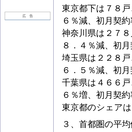
東京都下は７８戸
広 告
６％減、初月契約
神奈川県は２７８
８．４％減、初月
埼玉県は２２８戸
６．５％減、初月
千葉県は４６６戸
６％増、初月契約
東京都のシェアは
３、首都圏の平均