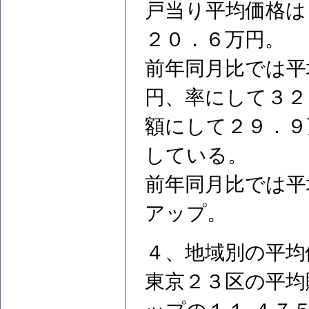
戸当り平均価格は
２０．６万円。
前年同月比では平
円、率にして３２
額にして２９．９
している。
前年同月比では平
アップ。
４、地域別の平均
東京２３区の平均