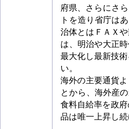
府県、さらにさら
トを造り省庁はあ
治体とはＦＡＸや
は、明治や大正時
最大化し最新技術
い。
海外の主要通貨よ
とから、海外産の
食料自給率を政府
品は唯一上昇し続