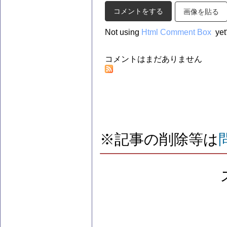
画像を貼る
Not using
Html Comment Box
yet
コメントはまだありません
※記事の削除等は