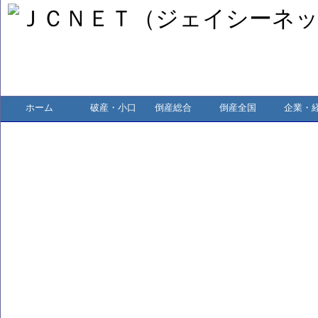
ホーム
破産・小口
倒産総合
倒産全国
企業・