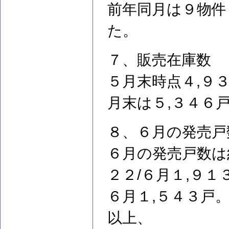
前年同月は９物件
た。
７、販売在庫数
５月末時点４,９
月末は５,３４６
８、６月の発売戸
６月の発売戸数は
２２/６月１,９１
６月１,５４３戸
以上、