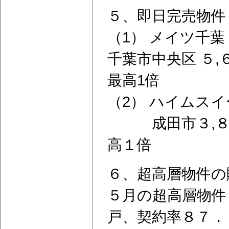
５、即日完売物件
（1） メイツ千葉 
千葉市中央区 ５,
最高1倍
（2） ハイムスイ
成田市３,８０７
高１倍
６、超高層物件の
５月の超高層物件
戸、契約率８７．