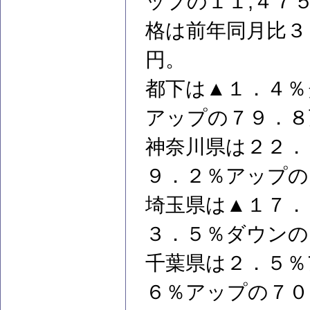
ップの１１,４７
格は前年同月比３
円。
都下は▲１．４％
アップの７９．８
神奈川県は２２．
９．２％アップの
埼玉県は▲１７．
３．５％ダウンの
千葉県は２．５％
６％アップの７０