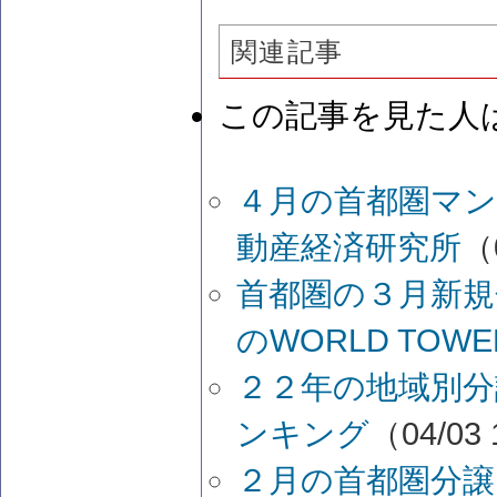
関連記事
この記事を見た人
４月の首都圏マン
動産経済研究所
（
首都圏の３月新規分
のWORLD TOW
２２年の地域別分
ンキング
（04/03 
２月の首都圏分譲