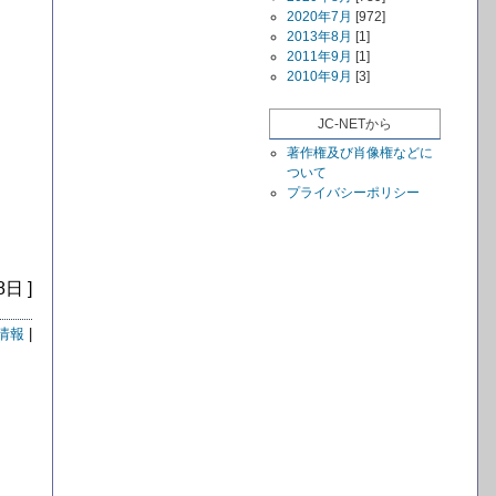
2020年7月
[972]
2013年8月
[1]
2011年9月
[1]
2010年9月
[3]
JC-NETから
著作権及び肖像権などに
ついて
プライバシーポリシー
8日 ]
情報
|