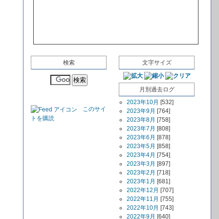
検索
文字サイズ
月別過去ログ
2023年10月
[532]
このサイ
2023年9月
[764]
トを購読
2023年8月
[758]
2023年7月
[808]
2023年6月
[878]
2023年5月
[858]
2023年4月
[754]
2023年3月
[897]
2023年2月
[718]
2023年1月
[681]
2022年12月
[707]
2022年11月
[755]
2022年10月
[743]
2022年9月
[640]