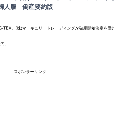
婦人服 倒産要約版
G-TEX、(株)マーキュリートレーディングが破産開始決定を受
億円。
スポンサーリンク