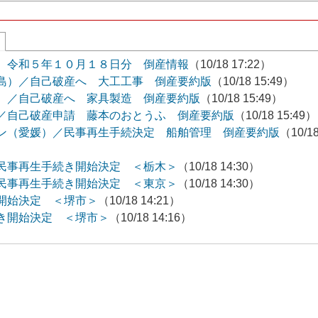
 令和５年１０月１８日分 倒産情報
（10/18 17:22）
島）／自己破産へ 大工工事 倒産要約版
（10/18 15:49）
）／自己破産へ 家具製造 倒産要約版
（10/18 15:49）
／自己破産申請 藤本のおとうふ 倒産要約版
（10/18 15:49）
ン（愛媛）／民事再生手続決定 船舶管理 倒産要約版
（10/1
民事再生手続き開始決定 ＜栃木＞
（10/18 14:30）
民事再生手続き開始決定 ＜東京＞
（10/18 14:30）
開始決定 ＜堺市＞
（10/18 14:21）
き開始決定 ＜堺市＞
（10/18 14:16）