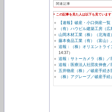
関連記事
この記事を見た人は以下も見ています
【速報】破産・小口倒産一覧
（有）ハウビル建築工房（広
山岡木材工業（株）（北海道
藤本食品工業（有）（富山）
追報：（株）オリエントライ
14:37）
追報：サトーカメラ（株）／
追報：医療法人社団友伸會／
五井物産（株）／破産手続き
（株）アグレーブ／破産手続