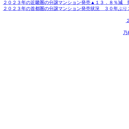
２０２３年の近畿圏の分譲マンション発売▲１３．８％減 県別
２０２３年の首都圏の分譲マンション発売状況 ３０年ぶり２．
乃