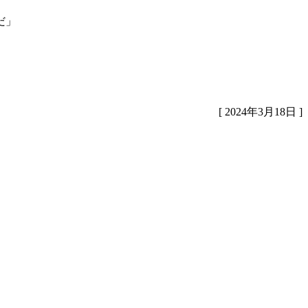
だ」
[ 2024年3月18日 ]