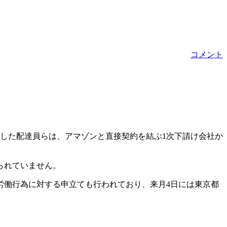
コメント
した配達員らは、アマゾンと直接契約を結ぶ1次下請け会社か
られていません。
労働行為に対する申立ても行われており、来月4日には東京都