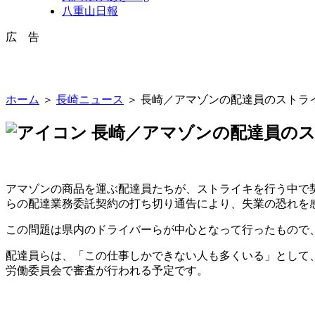
八重山日報
広 告
ホーム
＞
長崎ニュース
＞ 長崎／アマゾンの配達員のストラ
長崎／アマゾンの配達員のス
アマゾンの商品を運ぶ配達員たちが、ストライキを行う中で
らの配達業務委託契約の打ち切り通告により、失業の恐れを
この問題は県内のドライバーらが中心となって行ったもので
配達員らは、「この仕事しかできない人も多くいる」として
労働委員会で審査が行われる予定です。