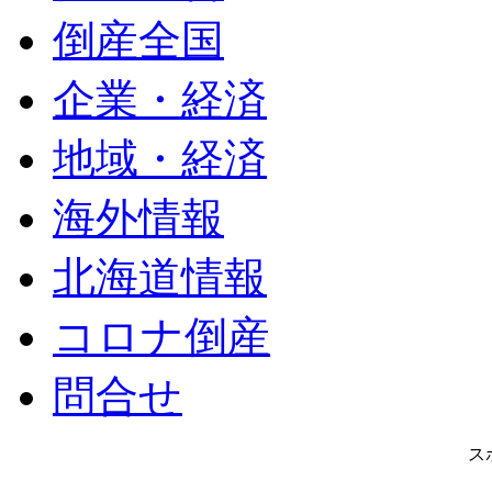
倒産全国
企業・経済
地域・経済
海外情報
北海道情報
コロナ倒産
問合せ
ス