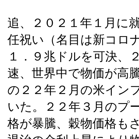
追、２０２１年１月に
任祝い（名目は新コロ
１．９兆ドルを可決、
速、世界中で物価が高
の２２年２月の米イン
いた。２２年３月のプ
格が暴騰、穀物価格も