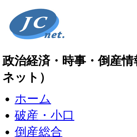
政治経済・時事・倒産情
ネット）
ホーム
破産・小口
倒産総合