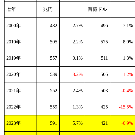
暦年
兆円
百億ドル
2000
年
482
2.7%
496
7.1%
2010
年
505
2.2%
575
8.9%
2019
年
557
0.1%
511
1.3%
2020
年
539
-3.2%
505
-1.2%
2021
年
552
2.4%
503
-0.4%
2022
年
559
1.3%
425
-15.5%
2023
年
591
5.7%
421
-0.9%