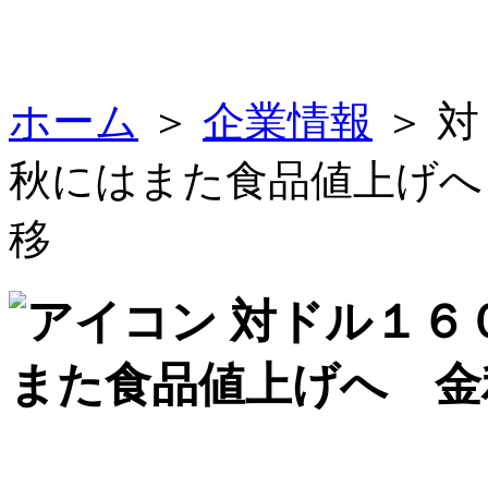
ホーム
＞
企業情報
＞ 
秋にはまた食品値上げへ
移
対ドル１６
また食品値上げへ 金