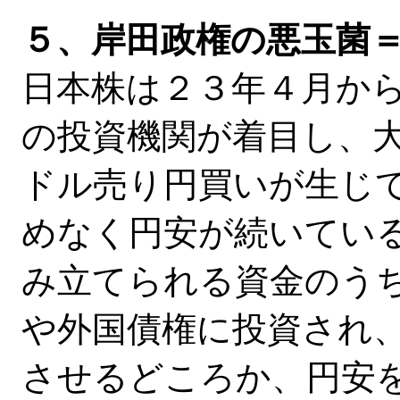
５、岸田政権の悪玉菌
日本株は２３年４月か
の投資機関が着目し、
ドル売り円買いが生じ
めなく円安が続いてい
み立てられる資金のう
や外国債権に投資され
させるどころか、円安