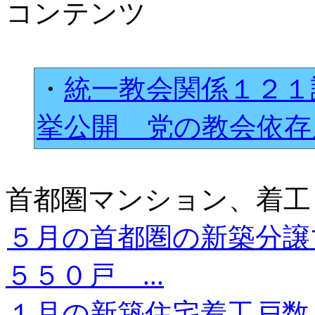
コンテンツ
・
統一教会関係１２１
挙公開 党の教会依
首都圏マンション、着工
５月の首都圏の新築分譲
５５０戸 ...
１月の新築住宅着工戸数