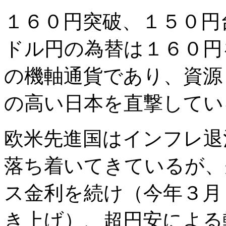
１６０円突破、１５０円
ドル円の為替は１６０円
の機軸通貨であり、資源
の高い日本を直撃してい
欧米先進国はインフレ退
落ち着いてきているが、
ス金利を続け（今年３月
き上げ）、超円安による