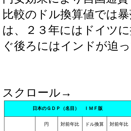
比較のドル換算値では暴
は、２３年にはドイツに
ぐ後ろにはインドが迫っ
スクロール→
日本のＧＤＰ（名目） ＩＭＦ版
円
対前年比
ドル換算
対前年比