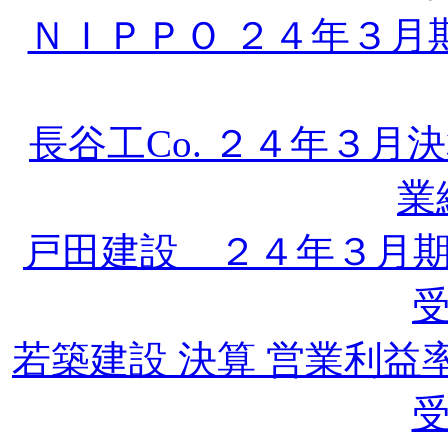
ＮＩＰＰＯ ２４年３月
長谷工Co. ２４年３
業
戸田建設 ２４年３月
若築建設 決算 営業利
受