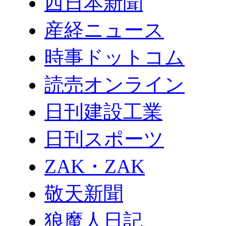
西日本新聞
産経ニュース
時事ドットコム
読売オンライン
日刊建設工業
日刊スポーツ
ZAK・ZAK
敬天新聞
狼魔人日記