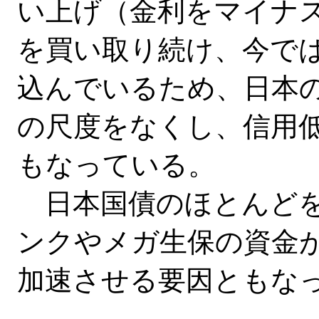
い上げ（金利をマイナ
を買い取り続け、今で
込んでいるため、日本
の尺度をなくし、信用
もなっている。
日本国債のほとんどを
ンクやメガ生保の資金
加速させる要因ともな