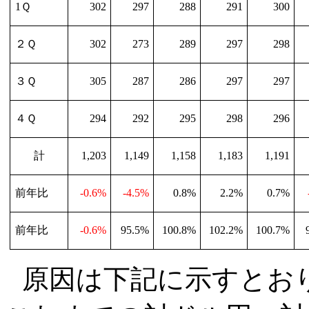
1
Ｑ
302
297
288
291
300
２Ｑ
302
273
289
297
298
３Ｑ
305
287
286
297
297
４Ｑ
294
292
295
298
296
計
1,203
1,149
1,158
1,183
1,191
前年比
-0.6%
-4.5%
0.8%
2.2%
0.7%
前年比
-0.6%
95.5%
100.8%
102.2%
100.7%
原因は下記に示すとお