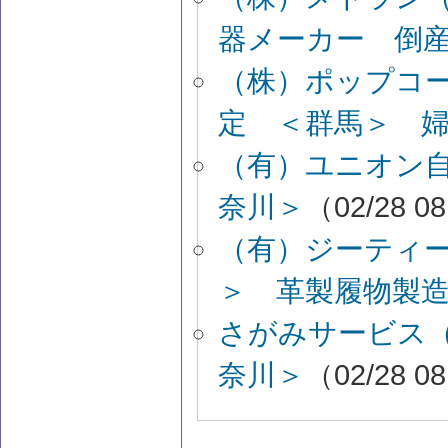
器メーカー 倒
（株）ポップコ
定 ＜群馬＞ 
（有）ユニオン
奈川＞
（02/28 0
（有）ジーティ
＞ 革製履物製
さがみサービス
奈川＞
（02/28 0