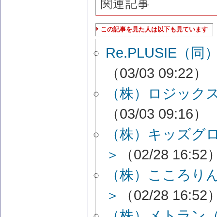
関連記事
この記事を見た人は以下も見ています
Re.PLUSIE
（03/03 09:22）
（株）ロジックス
（03/03 09:16）
（株）キッズグ
＞
（02/28 16:52
（株）こころり
＞
（02/28 16:52
（株）メトラン