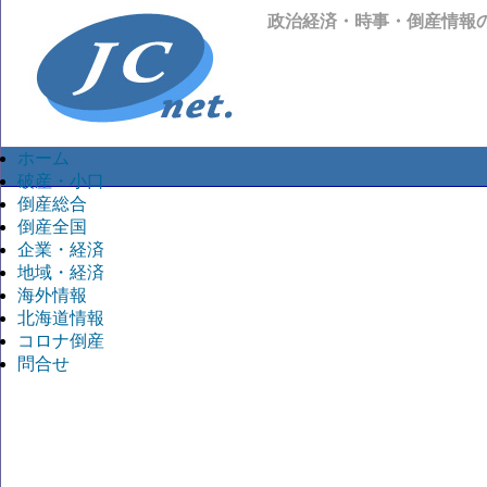
政治経済・時事・倒産情報
ホーム
破産・小口
倒産総合
倒産全国
企業・経済
地域・経済
海外情報
北海道情報
コロナ倒産
問合せ