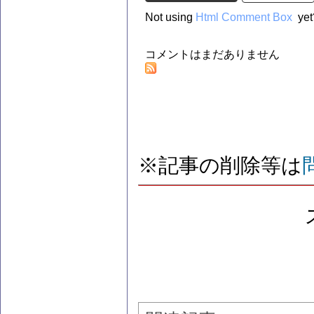
Not using
Html Comment Box
yet
コメントはまだありません
※記事の削除等は