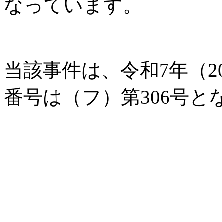
なっています。
当該事件は、令和7年（2
番号は（フ）第306号と