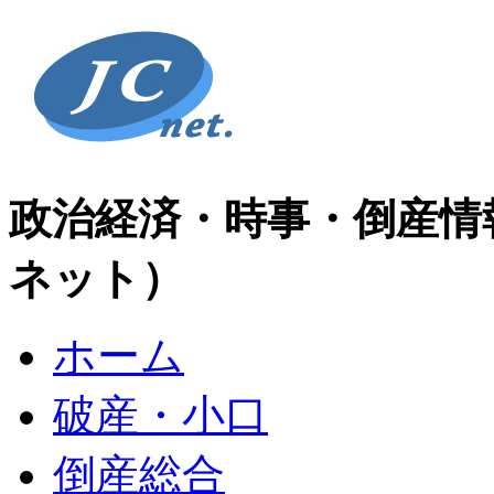
政治経済・時事・倒産情
ネット）
ホーム
破産・小口
倒産総合