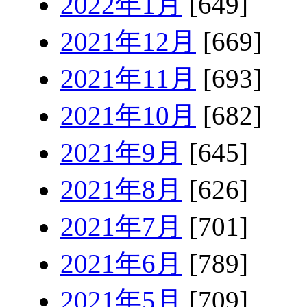
2022年1月
[649]
2021年12月
[669]
2021年11月
[693]
2021年10月
[682]
2021年9月
[645]
2021年8月
[626]
2021年7月
[701]
2021年6月
[789]
2021年5月
[709]