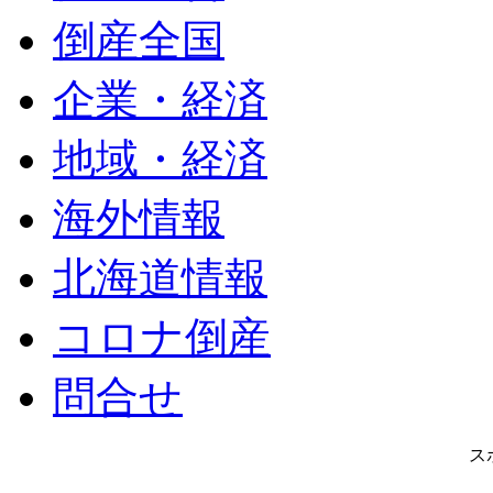
倒産全国
企業・経済
地域・経済
海外情報
北海道情報
コロナ倒産
問合せ
ス