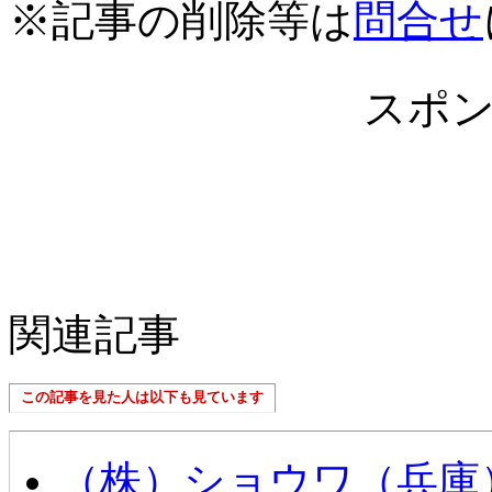
※記事の削除等は
問合せ
スポ
関連記事
この記事を見た人は以下も見ています
（株）ショウワ（兵庫