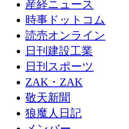
産経ニュース
時事ドットコム
読売オンライン
日刊建設工業
日刊スポーツ
ZAK・ZAK
敬天新聞
狼魔人日記
メンバー