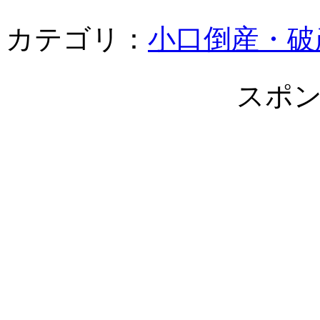
カテゴリ：
小口倒産・破
スポ