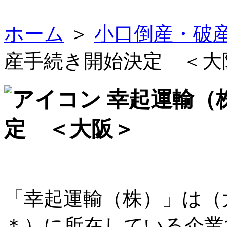
ホーム
＞
小口倒産・破
産手続き開始決定 ＜大
幸起運輸（
定 ＜大阪＞
「幸起運輸（株）」は（
＊）に所在している企業