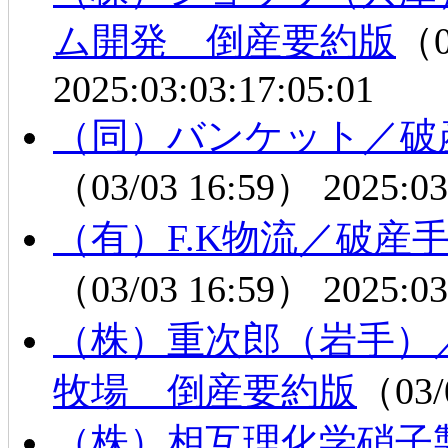
ム開発 倒産要約版
（0
2025:03:03:17:05:01
（同）バンケット／破
（03/03 16:59）
2025:03
（有）F.K物流／破産
（03/03 16:59）
2025:03
（株）重次郎（岩手）
牧場 倒産要約版
（03/
（株）相互理化学硝