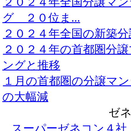
２０２４年全国分譲マン
グ ２０位ま...
２０２４年全国の新築分
２０２４年の首都圏分譲
ングと推移
１月の首都圏の分譲マン
の大幅減
ゼ
スーパーゼネコン４社