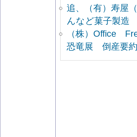
追、（有）寿屋
んなど菓子製造
（株）Office 
恐竜展 倒産要