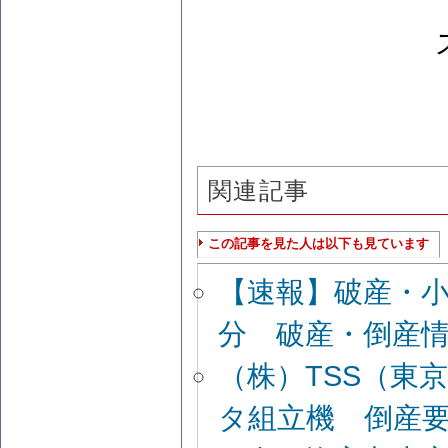
関連記事
この記事を見た人は以下も見ています
【速報】破産・
分 破産・倒産
（株）TSS（東
タ組立機 倒産