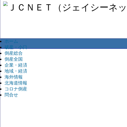
ホーム
破産・小口
倒産総合
倒産全国
企業・経済
地域・経済
海外情報
北海道情報
コロナ倒産
問合せ