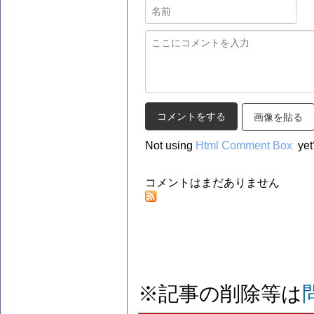
画像を貼る
Not using
Html Comment Box
yet
コメントはまだありません
※記事の削除等は