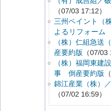
（有）成吉組／
（07/03 17:12）
三州ペイント（
よるリフォーム
（株）仁組急送
産要約版
（07/03 
（株）福岡東建
事 倒産要約版
（
錦江産業（株）
（07/02 16:59）