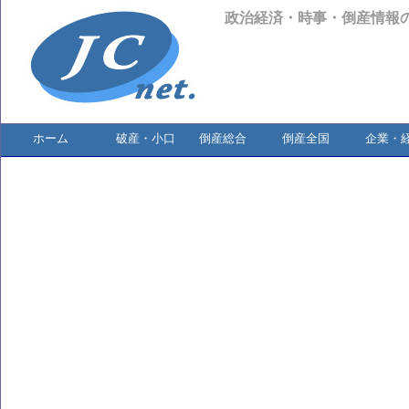
政治経済・時事・倒産情報
ホーム
破産・小口
倒産総合
倒産全国
企業・