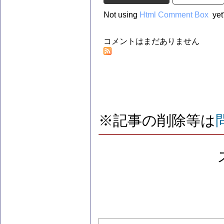
Not using
Html Comment Box
yet
コメントはまだありません
※記事の削除等は