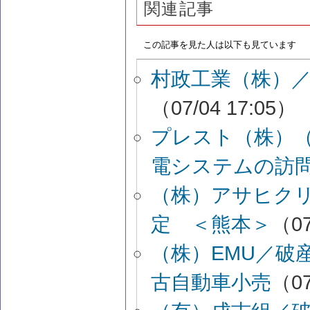
関連記事
この記事を見た人は以下も見ています
村政工業（株）
（07/04 17:05）
プレスト（株）
電システムの訪
（株）アサヒク
定 ＜熊本＞
（07
（株）EMU／破
古自動車小売
（07