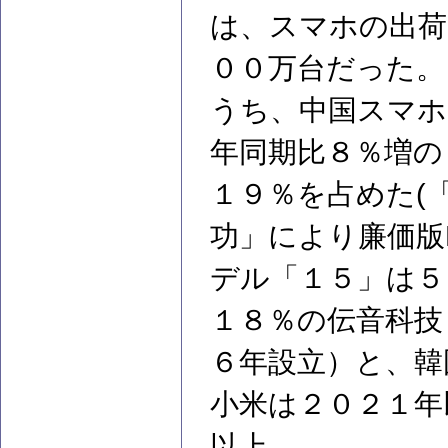
は、スマホの出荷
００万台だった。
うち、中国スマホ
年同期比８％増の
１９％を占めた(「
功」により廉価版
デル「１５」は５
１８％の伝音科技
６年設立）と、韓
小米は２０２１年
以上、