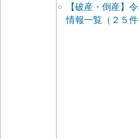
【破産・倒産】令
情報一覧（２５件