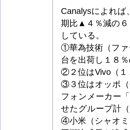
Canalysによ
期比▲４％減の６
している。
①華為技術（ファー
台を出荷し１８％
②２位はVivo（
③３位はオッポ（
フォンメーカー「ワ
せたグループ計（
④小米（シャオミ、