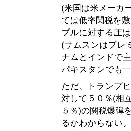
(米国は米メーカ
ては低率関税を敷
プルに対する圧は
(サムスンはプレ
ナムとインドで
パキスタンでも一
ただ、トランプヒ
対して５０％(相
５％)の関税爆弾
るかわからない