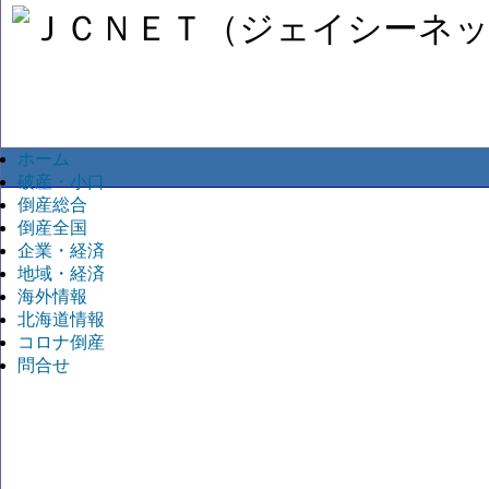
ホーム
破産・小口
倒産総合
倒産全国
企業・経済
地域・経済
海外情報
北海道情報
コロナ倒産
問合せ