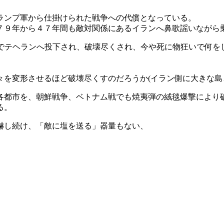
ランプ軍から仕掛けられた戦争への代償となっている。
７９年から４７年間も敵対関係にあるイランへ鼻歌謡いながら
までテヘランへ投下され、破壊尽くされ、今や死に物狂いで何を
を変形させるほど破壊尽くすのだろうか(イラン側に大きな島
各都市を、朝鮮戦争、ベトナム戦でも焼夷弾の絨毯爆撃により
る。
嚇し続け、「敵に塩を送る」器量もない、