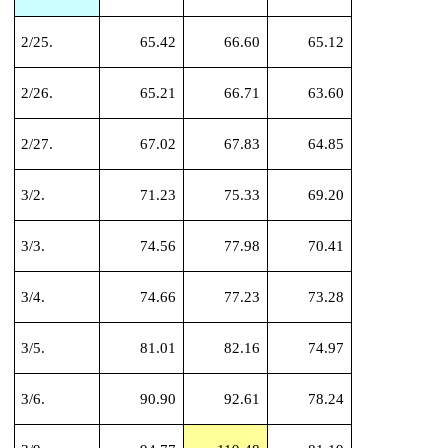
2/25.
65.42
66.60
65.12
2/26.
65.21
66.71
63.60
2/27.
67.02
67.83
64.85
3/2.
71.23
75.33
69.20
3/3.
74.56
77.98
70.41
3/4.
74.66
77.23
73.28
3/5.
81.01
82.16
74.97
3/6.
90.90
92.61
78.24