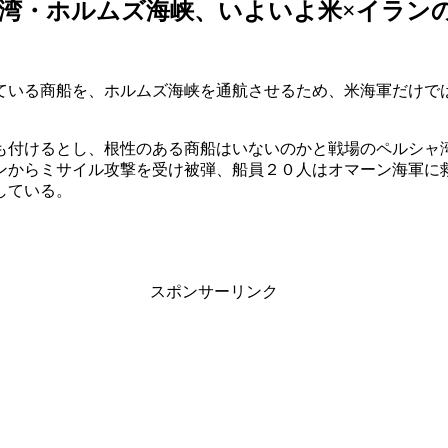
湾・ホルムズ海峡、いよいよ米×イラン
ている商船を、ホルムズ海峡を通航させるため、米海軍だけで
も付けるとし、根性のある商船はいないのかと戦場のペルシャ
ンからミサイル攻撃を受け被弾、船員２０人はオマーン海軍に
している。
スポンサーリンク