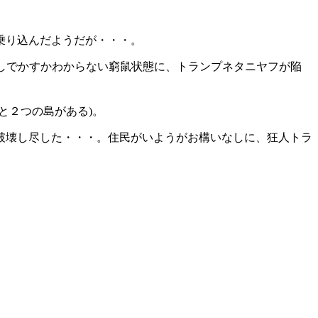
乗り込んだようだが・・・。
しでかすかわからない窮鼠状態に、トランプネタニヤフが陥
と２つの島がある)。
破壊し尽した・・・。住民がいようがお構いなしに、狂人トラ