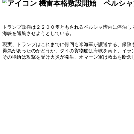
機雷本格敷設開始 ペルシャ
トランプ政権は２２００隻ともされるペルシャ湾内に停泊し
海峡を通航させようとしている。
現実、トランプはこれまでに何回も米海軍が護送する、保険
勇気があったのかどうか、タイの貨物船は海峡を南下、イラ
その場所は攻撃を受け火災が発生、オマーン軍は救出を断念