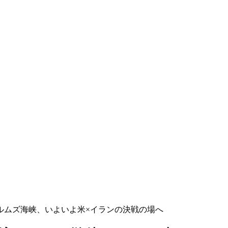
ルムズ海峡、いよいよ米×イランの決戦の場へ