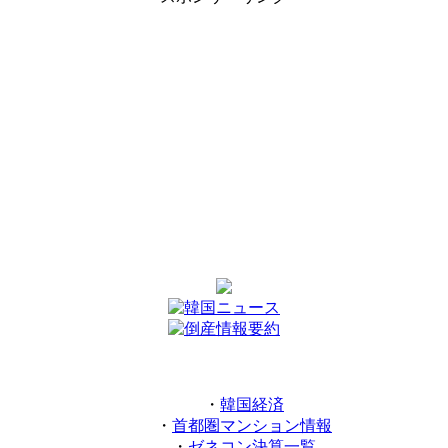
・
韓国経済
・
首都圏マンション情報
・
ゼネコン決算一覧