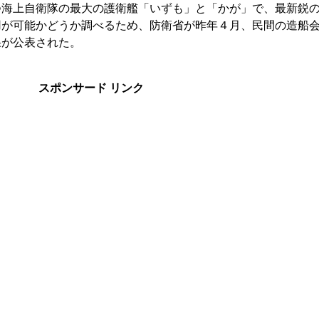
つ海上自衛隊の最大の護衛艦「いずも」と「かが」で、最新鋭
用が可能かどうか調べるため、防衛省が昨年４月、民間の造船
果が公表された。
スポンサード リンク