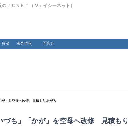
報のＪＣＮＥＴ（ジェイシーネット）
・経済
海外情報
問合せ
かが」を空母へ改修 見積もりあがる
いづも」「かが」を空母へ改修 見積も