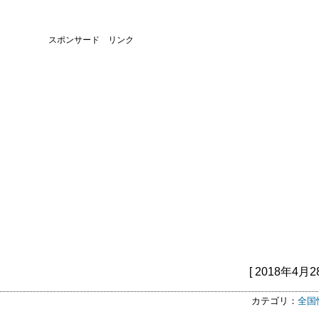
スポンサード リンク
[ 2018年4月2
カテゴリ：
全国