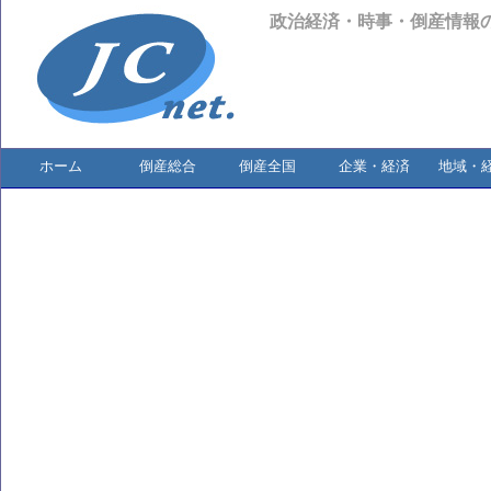
政治経済・時事・倒産情報
ホーム
倒産総合
倒産全国
企業・経済
地域・