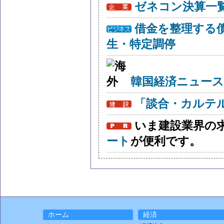
ゼネコン決算一
借金を整理する
生・特定調停
韓国経済ニュー
「談合・カルテ
いま建設業界の
ート
が便利です。
ホーム
経済