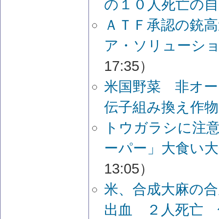
の１０人死亡の自
ＡＴＦ承認の銃
ア・ソリューシ
17:35）
米国野菜 非オー
伝子組み換え作物
トウガラシに注
ーパー」大食い大
13:05）
米、合成大麻の
出血 ２人死亡 