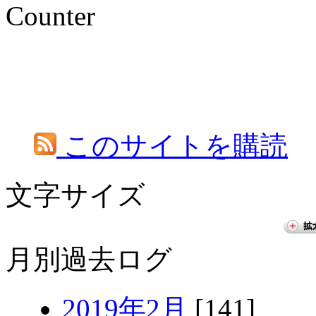
Counter
このサイトを購読
文字サイズ
月別過去ログ
2019年2月
[141]