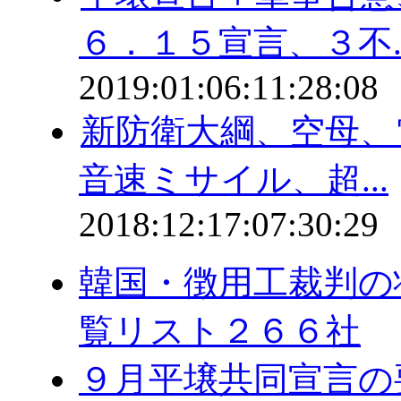
６．１５宣言、３不..
2019:01:06:11:28:08
新防衛大綱、空母、
音速ミサイル、超...
2018:12:17:07:30:29
韓国・徴用工裁判の
覧リスト２６６社
９月平壌共同宣言の